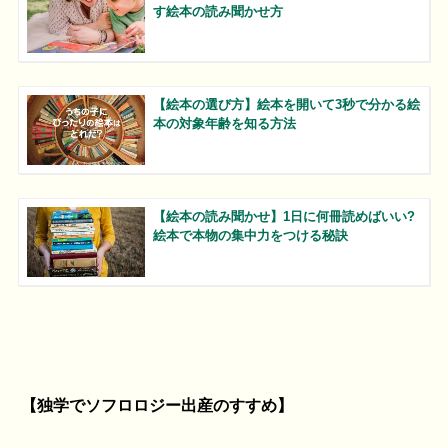
す絵本の読み聞かせ方
【絵本の選び方】絵本を開いて3秒で分かる絵
本の対象年齢を知る方法
【絵本の読み聞かせ】1日に何冊読めばいい?
絵本で本物の集中力をつける秘訣
【独学でソフロロジー出産のすすめ】