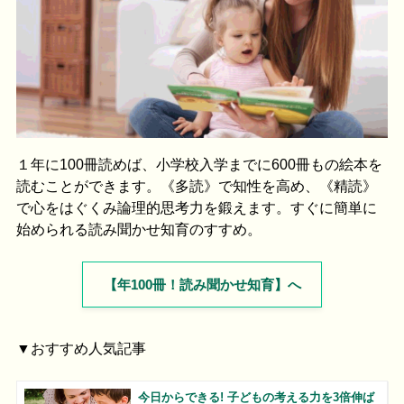
１年に100冊読めば、小学校入学までに600冊もの絵本を
読むことができます。《多読》で知性を高め、《精読》
で心をはぐくみ論理的思考力を鍛えます。すぐに簡単に
始められる読み聞かせ知育のすすめ。
【年100冊！読み聞かせ知育】へ
▼おすすめ人気記事
今日からできる! 子どもの考える力を3倍伸ば