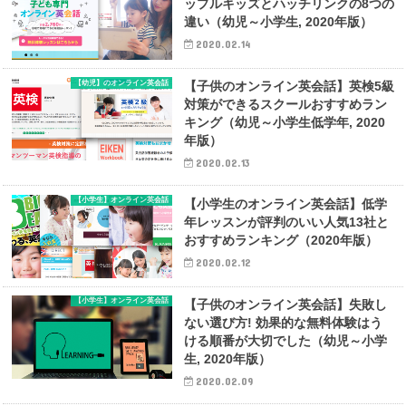
ップルキッズとハッチリンクの8つの
違い（幼児～小学生, 2020年版）
2020.02.14
【幼児】のオンライン英会話
【子供のオンライン英会話】英検5級
対策ができるスクールおすすめラン
キング（幼児～小学生低学年, 2020
年版）
2020.02.13
【小学生】オンライン英会話
【小学生のオンライン英会話】低学
年レッスンが評判のいい人気13社と
おすすめランキング（2020年版）
2020.02.12
【小学生】オンライン英会話
【子供のオンライン英会話】失敗し
ない選び方! 効果的な無料体験はう
ける順番が大切でした（幼児～小学
生, 2020年版）
2020.02.09