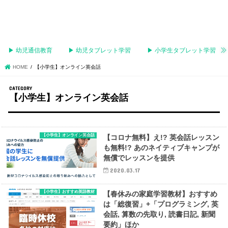
▶︎ 幼児通信教育
▶︎ 幼児タブレット学習
▶︎ 小学生タブレット学習
HOME
【小学生】オンライン英会話
【小学生】オンライン英会話
【小学生】オンライン英会話
【コロナ無料】え!? 英会話レッスン
も無料!? あのネイティブキャンプが
無償でレッスンを提供
2020.03.17
【小学生】おすすめ英語教材
【春休みの家庭学習教材】おすすめ
は「総復習」+「プログラミング, 英
会話, 算数の先取り, 読書日記, 新聞
要約」ほか