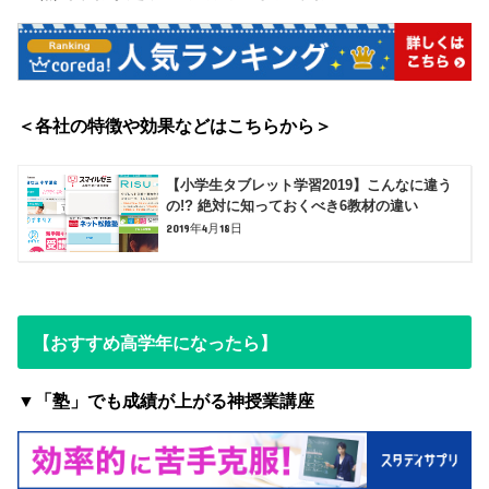
＜各社の特徴や効果などはこちらから＞
【小学生タブレット学習2019】こんなに違う
の!? 絶対に知っておくべき6教材の違い
2019年4月18日
【おすすめ高学年になったら】
▼「塾」でも成績が上がる神授業講座