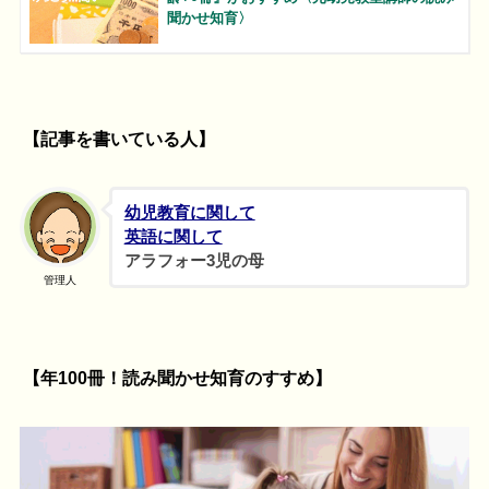
聞かせ知育〉
【記事を書いている人】
幼児教育に関して
英語に関して
アラフォー3児の母
管理人
【年100冊！読み聞かせ知育のすすめ】