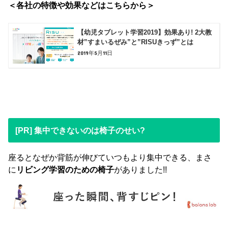
＜各社の特徴や効果などはこちらから＞
【幼児タブレット学習2019】効果あり! 2大教
材”すまいるぜみ”と”RISUきっず”とは
2019年5月11日
[PR] 集中できないのは椅子のせい?
座るとなぜか背筋が伸びていつもより集中できる、まさ
に
リビング学習のための椅子
がありました!!