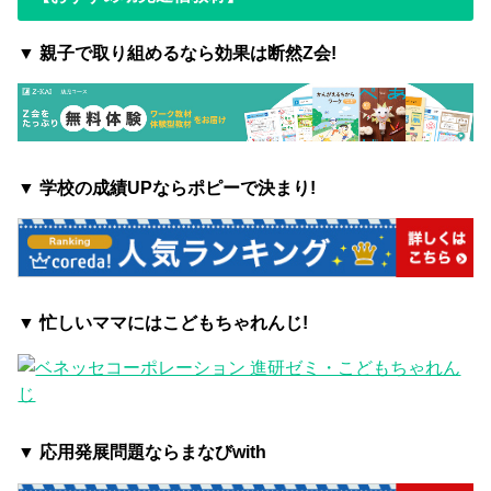
▼ 親子で取り組めるなら効果は断然Z会!
▼
学校の成績UPならポピーで決まり!
▼ 忙しいママにはこどもちゃれんじ!
▼ 応用発展問題ならまなびwith