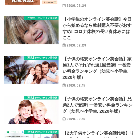
2020.02.29
【小学生】オンライン英会話
【小学生のオンライン英会話】今日
から始めるなら教材購入不要がおす
すめ! コロナ休校の長い春休みには
ここ
2020.02.29
【幼児】のオンライン英会話
【子供の格安オンライン英会話】家
族3人でそれぞれ週1回受講! 一番安
い料金ランキング（幼児〜小学生,
2020年版）
2020.02.15
【幼児】のオンライン英会話
【子供の格安オンライン英会話】兄
弟2人で受講! 一番安い料金ランキン
グ（幼児〜小学生, 2020年版）
2020.02.15
【幼児】のオンライン英会話
【2大子供オンライン英会話比較】リ