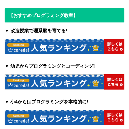
【おすすめプログラミング教室】
▼ 改造授業で理系脳を育てる!
▼ 幼児からプログラミングとコーディング!
▼ 小4からはプログラミングを本格的に!