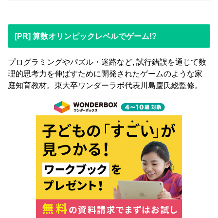
[PR] 算数オリンピックレベルでゲーム!?
プログラミングやパズル・迷路など, 試行錯誤を通じて数
理的思考力を伸ばすために開発されたゲームのような家
庭知育教材。東大卒ワンダーラボ代表川島慶氏総監修。