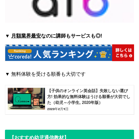
▼
月額業界最安
なのに講師もサービスも◎!
▼
無料体験を受ける順番も大切です
【子供のオンライン英会話】失敗しない選び
方! 効果的な無料体験はうける順番が大切でし
た（幼児～小学生, 2020年版）
2020年2月9日
【おすすめ幼児通信教材】