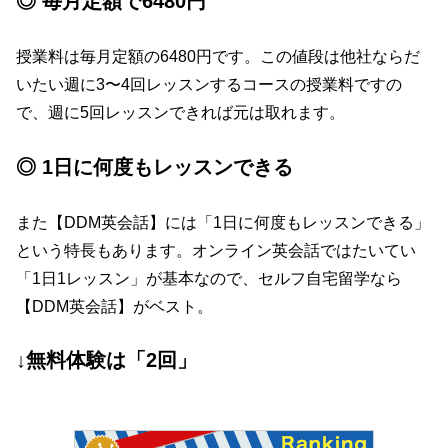
◎ 毎月定額で6480円
授業料は毎月定額の6480円です。この値段は他社ならだ
いたい週に3〜4回レッスンするコースの授業料ですの
で、週に5回レッスンできれば元は取れます。
◎ 1日に何度もレッスンできる
また【DDM英会話】には「1日に何度もレッスンできる」
という特長もあります。オンライン英会話ではたいてい
「1日1レッスン」が基本なので、セルフ自宅留学なら
【DDM英会話】がベスト。
↓無料体験は「2回」