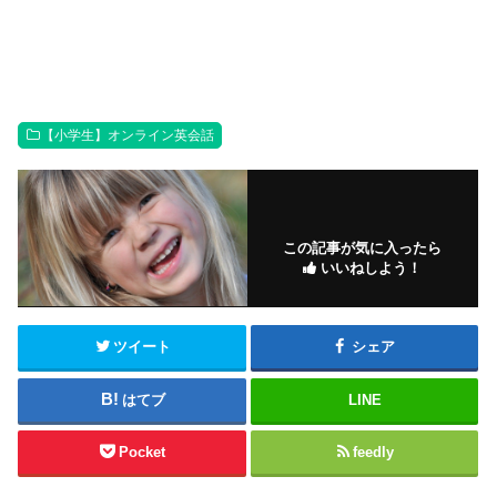
【小学生】オンライン英会話
この記事が気に入ったら
いいねしよう！
ツイート
シェア
はてブ
LINE
Pocket
feedly