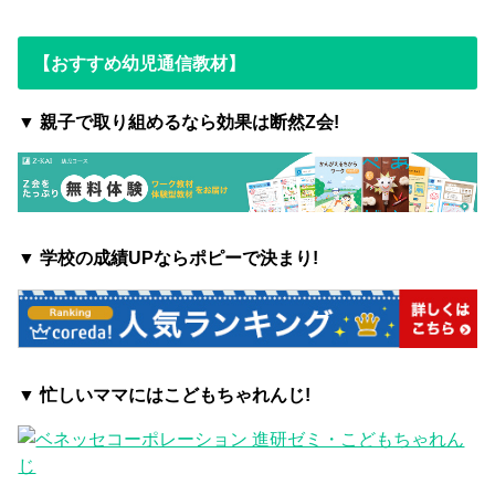
【おすすめ幼児通信教材】
▼ 親子で取り組めるなら効果は断然Z会!
▼
学校の成績UPならポピーで決まり!
▼ 忙しいママにはこどもちゃれんじ!