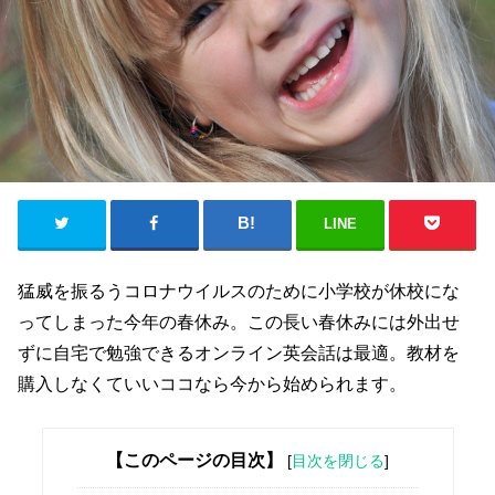
LINE
猛威を振るうコロナウイルスのために小学校が休校にな
ってしまった今年の春休み。この長い春休みには外出せ
ずに自宅で勉強できるオンライン英会話は最適。教材を
購入しなくていいココなら今から始められます。
【このページの目次】
[
目次を閉じる
]