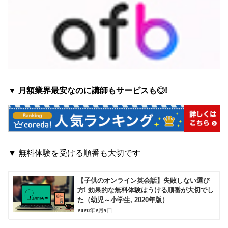
▼
月額業界最安
なのに講師もサービスも◎!
▼
無料体験を受ける順番も大切です
【子供のオンライン英会話】失敗しない選び
方! 効果的な無料体験はうける順番が大切でし
た（幼児～小学生, 2020年版）
2020年2月9日