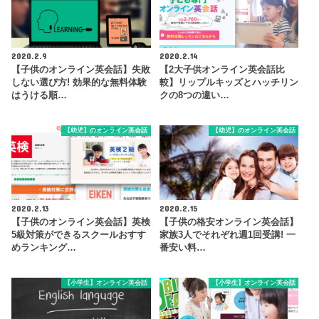
2020.2.9
2020.2.14
【子供のオンライン英会話】失敗
【2大子供オンライン英会話比
しない選び方! 効果的な無料体験
較】リップルキッズとハッチリン
はうける順…
クの8つの違い…
【幼児】のオンライン英会話
【幼児】のオンライン英会話
2020.2.13
2020.2.15
【子供のオンライン英会話】英検
【子供の格安オンライン英会話】
5級対策ができるスクールおすす
家族3人でそれぞれ週1回受講! 一
めランキング…
番安い料…
【小学生】オンライン英会話
【小学生】オンライン英会話