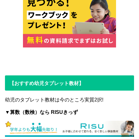
【おすすめ幼児タブレット教材】
幼児のタブレット教材は今のところ実質2択!
▼算数（数検）なら RISUきっず