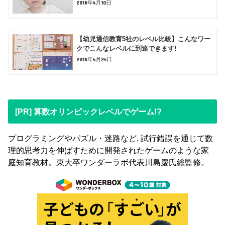
2018年4月10日
【幼児通信教育5社のレベル比較】こんなワー
クでこんなレベルに到達できます!
2018年4月24日
[PR] 算数オリンピックレベルでゲーム!?
プログラミングやパズル・迷路など, 試行錯誤を通じて数
理的思考力を伸ばすために開発されたゲームのような家
庭知育教材。東大卒ワンダーラボ代表川島慶氏総監修。