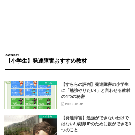
【小学生】発達障害おすすめ教材
- すらら
【すららの評判】発達障害の小学生
に「勉強やりたい!」と言わせる教材
の4つの秘密
2020.03.12
- すらら
【発達障害】勉強ができないわけで
はない! 成績UPのために親ができる3
つのこと