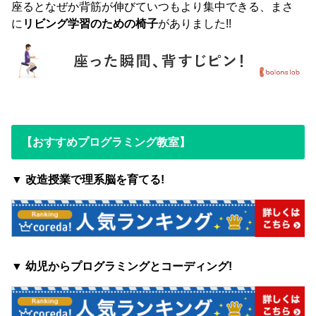
座るとなぜか背筋が伸びていつもより集中できる、まさ
に
リビング学習のための椅子
がありました!!
【おすすめプログラミング教室】
▼ 改造授業で理系脳を育てる!
▼ 幼児からプログラミングとコーディング!