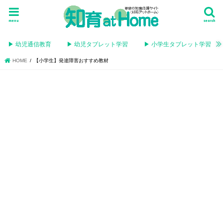
menu
search
▶︎ 幼児通信教育
▶︎ 幼児タブレット学習
▶︎ 小学生タブレット学習
HOME
【小学生】発達障害おすすめ教材