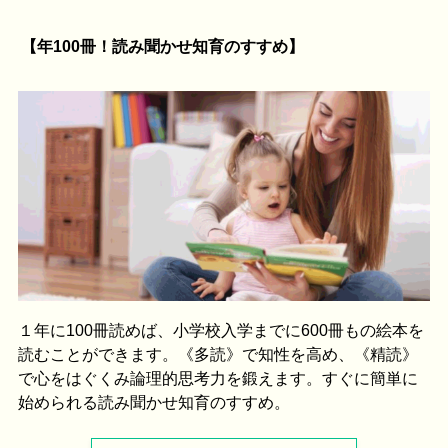
【年100冊！読み聞かせ知育のすすめ】
１年に100冊読めば、小学校入学までに600冊もの絵本を
読むことができます。《多読》で知性を高め、《精読》
で心をはぐくみ論理的思考力を鍛えます。すぐに簡単に
始められる読み聞かせ知育のすすめ。