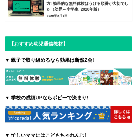
方! 効果的な無料体験はうける順番が大切でし
た（幼児～小学生, 2020年版）
2020年2月9日
【おすすめ幼児通信教材】
▼ 親子で取り組めるなら効果は断然Z会!
▼
学校の成績UPならポピーで決まり!
▼ 忙しいママにはこどもちゃれんじ!