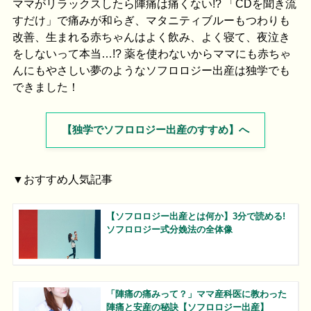
ママがリラックスしたら陣痛は痛くない!? 「CDを聞き流
すだけ」で痛みが和らぎ、マタニティブルーもつわりも
改善、生まれる赤ちゃんはよく飲み、よく寝て、夜泣き
をしないって本当…!? 薬を使わないからママにも赤ちゃ
んにもやさしい夢のようなソフロロジー出産は独学でも
できました！
【独学でソフロロジー出産のすすめ】へ
▼おすすめ人気記事
【ソフロロジー出産とは何か】3分で読める!
ソフロロジー式分娩法の全体像
「陣痛の痛みって？」ママ産科医に教わった
陣痛と安産の秘訣【ソフロロジー出産】