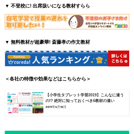
▼ 不登校に! 出席扱いになる教材すらら
▼ 無料教材が超豪華! 斎藤孝の作文教材
＜各社の特徴や効果などはこちらから＞
【小学生タブレット学習2019】こんなに違う
の!? 絶対に知っておくべき6教材の違い
2019年4月18日