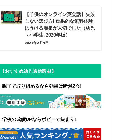
【子供のオンライン英会話】失敗
しない選び方! 効果的な無料体験
はうける順番が大切でした（幼児
～小学生, 2020年版）
2020年2月9日
【おすすめ幼児通信教材】
▼ 親子で取り組めるなら効果は断然Z会!
▼
学校の成績UPならポピーで決まり!