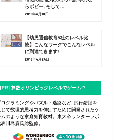
らポピー, そして…
2018年4月10日
【幼児通信教育5社のレベル比
較】こんなワークでこんなレベル
に到達できます!
2018年4月24日
[PR] 算数オリンピックレベルでゲーム!?
プログラミングやパズル・迷路など, 試行錯誤を
通じて数理的思考力を伸ばすために開発されたゲ
ームのような家庭知育教材。東大卒ワンダーラボ
代表川島慶氏総監修。