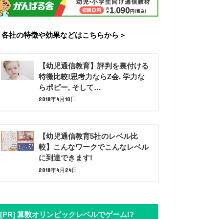
＜各社の特徴や効果などはこちらから＞
【幼児通信教育】評判を裏付ける
特徴比較!思考力ならZ会, 学力な
らポピー, そして…
2018年4月10日
【幼児通信教育5社のレベル比
較】こんなワークでこんなレベル
に到達できます!
2018年4月24日
[PR] 算数オリンピックレベルでゲーム!?