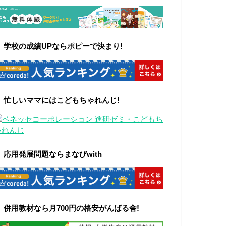
▼
学校の成績UPならポピーで決まり!
▼ 忙しいママにはこどもちゃれんじ!
▼ 応用発展問題ならまなびwith
▼ 併用教材なら月700円の格安がんばる舎!