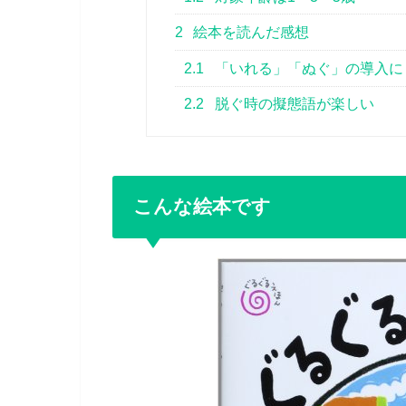
2
絵本を読んだ感想
2.1
「いれる」「ぬぐ」の導入に
2.2
脱ぐ時の擬態語が楽しい
こんな絵本です