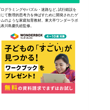
プログラミングやパズル・迷路など, 試行錯誤を
通じて数理的思考力を伸ばすために開発されたゲ
ームのような家庭知育教材。東大卒ワンダーラボ
代表川島慶氏総監修。