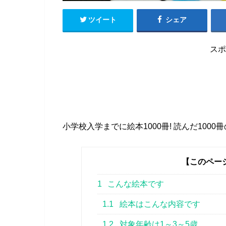
ツイート
シェア
スポ
小学校入学までに絵本1000冊! 読んだ100
【このペー
1
こんな絵本です
1.1
絵本はこんな内容です
1.2
対象年齢は1～3～5歳