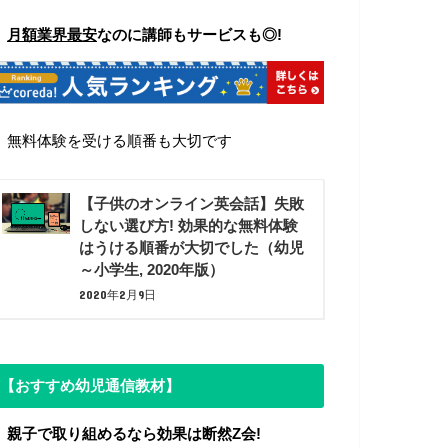
▼
月額業界最安
なのに講師もサービスも◎!
▼
無料体験を受ける順番も大切です
【子供のオンライン英会話】失敗
しない選び方! 効果的な無料体験
はうける順番が大切でした（幼児
～小学生, 2020年版）
2020年2月9日
【おすすめ幼児通信教材】
▼ 親子で取り組めるなら効果は断然Z会!