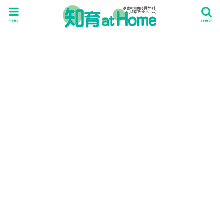
menu
search