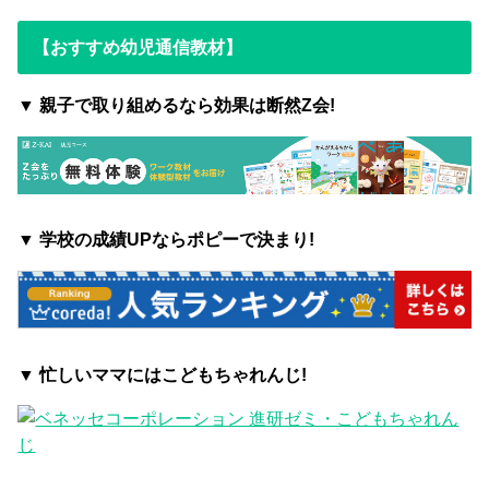
【おすすめ幼児通信教材】
▼ 親子で取り組めるなら効果は断然Z会!
▼
学校の成績UPならポピーで決まり!
▼ 忙しいママにはこどもちゃれんじ!