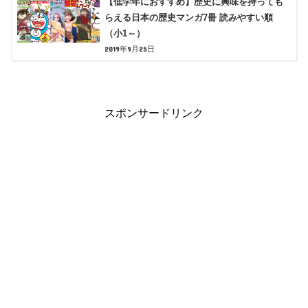
【低学年におすすめ】歴史に興味を持っても
らえる日本の歴史マンガ7冊 読みやすい順
（小1～）
2019年9月25日
スポンサードリンク