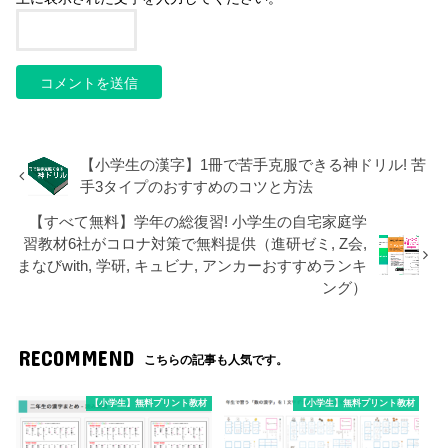
【小学生の漢字】1冊で苦手克服できる神ドリル! 苦
手3タイプのおすすめのコツと方法
【すべて無料】学年の総復習! 小学生の自宅家庭学
習教材6社がコロナ対策で無料提供（進研ゼミ, Z会,
まなびwith, 学研, キュビナ, アンカーおすすめランキ
ング）
RECOMMEND
こちらの記事も人気です。
【小学生】無料プリント教材
【小学生】無料プリント教材