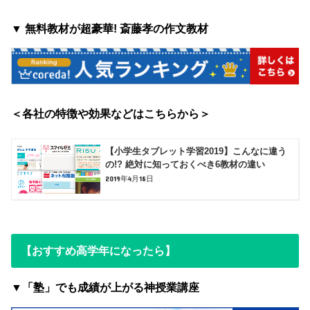
▼ 無料教材が超豪華! 斎藤孝の作文教材
＜各社の特徴や効果などはこちらから＞
【小学生タブレット学習2019】こんなに違う
の!? 絶対に知っておくべき6教材の違い
2019年4月18日
【おすすめ高学年になったら】
▼「塾」でも成績が上がる神授業講座