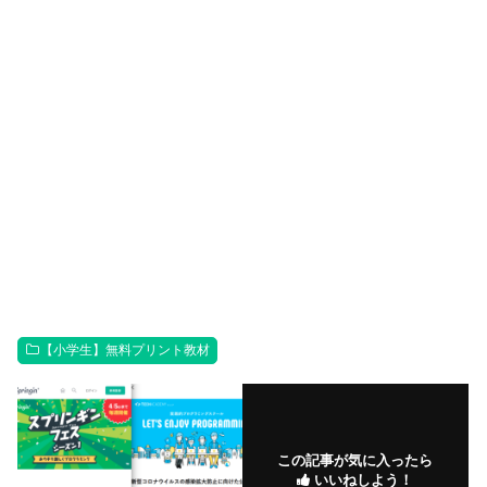
【小学生】無料プリント教材
この記事が気に入ったら
いいねしよう！