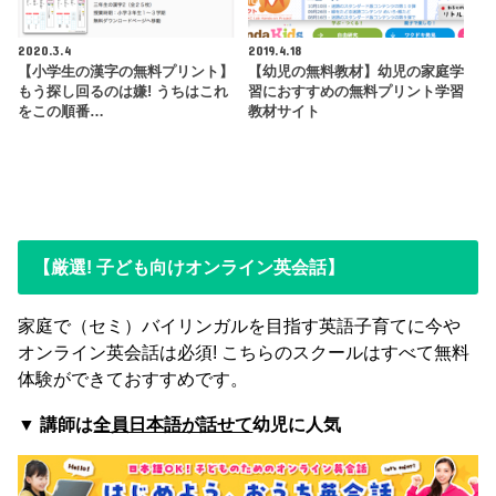
2020.3.4
2019.4.18
【小学生の漢字の無料プリント】
【幼児の無料教材】幼児の家庭学
もう探し回るのは嫌! うちはこれ
習におすすめの無料プリント学習
をこの順番…
教材サイト
【厳選! 子ども向けオンライン英会話】
家庭で（セミ）バイリンガルを目指す英語子育てに今や
オンライン英会話は必須! こちらのスクールはすべて無料
体験ができておすすめです。
▼
講師は
全員日本語が話せて
幼児に人気