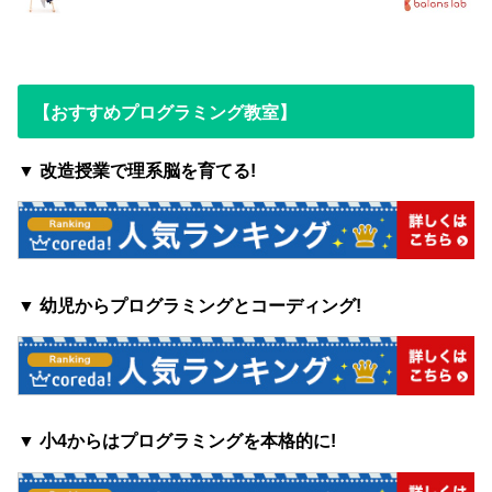
【おすすめプログラミング教室】
▼ 改造授業で理系脳を育てる!
▼ 幼児からプログラミングとコーディング!
▼ 小4からはプログラミングを本格的に!