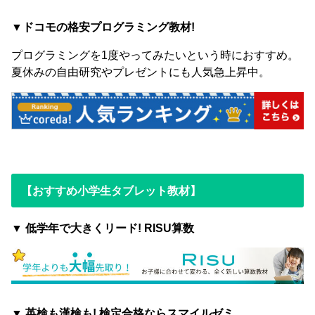
▼ドコモの格安プログラミング教材!
プログラミングを1度やってみたいという時におすすめ。
夏休みの自由研究やプレゼントにも人気急上昇中。
【おすすめ小学生タブレット教材】
▼ 低学年で大きくリード! RISU算数
▼ 英検も漢検も! 検定合格ならスマイルゼミ