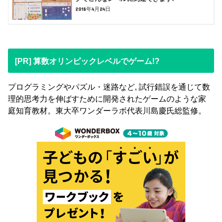
2018年4月24日
[PR] 算数オリンピックレベルでゲーム!?
プログラミングやパズル・迷路など, 試行錯誤を通じて数
理的思考力を伸ばすために開発されたゲームのような家
庭知育教材。東大卒ワンダーラボ代表川島慶氏総監修。