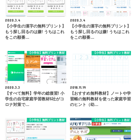
2020.3.4
2020.3.4
【小学生の漢字の無料プリント】
【小学生の漢字の無料プリント】
もう探し回るのは嫌! うちはこれ
もう探し回るのは嫌! うちはこれ
をこの順番…
をこの順番…
【小学生】無料プリント教材
【小学生】無料プリント教材
2020.3.3
2018.11.19
【すべて無料】学年の総復習! 小
【おすすめ無料教材】ノートや学
学生の自宅家庭学習教材6社がコ
習帳の無料教材を使った家庭学習
ロナ対策で…
のヒント（幼…
【小学生】無料プリント教材
【小学生】無料プリント教材