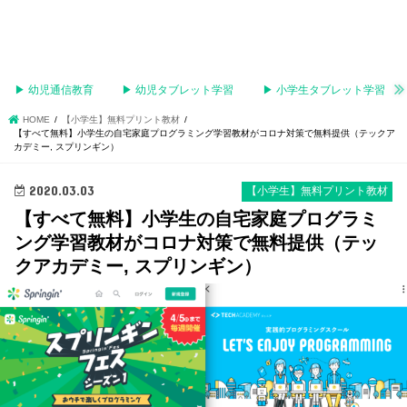
▶︎ 幼児通信教育
▶︎ 幼児タブレット学習
▶︎ 小学生タブレット学習
HOME
【小学生】無料プリント教材
【すべて無料】小学生の自宅家庭プログラミング学習教材がコロナ対策で無料提供（テックア
カデミー, スプリンギン）
2020.03.03
【小学生】無料プリント教材
【すべて無料】小学生の自宅家庭プログラミ
ング学習教材がコロナ対策で無料提供（テッ
クアカデミー, スプリンギン）