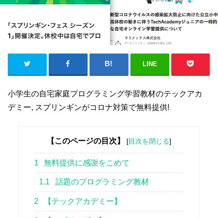
LINE
小学生の自宅家庭プログラミング学習教材のテックアカ
デミー, スプリンギンがコロナ対策で無料提供!
【このページの目次】
[
目次を閉じる
]
1
無料提供に感謝をこめて
1.1
話題のプログラミング教材
2
【テックアカデミー】