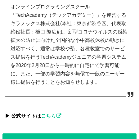
オンラインプログラミングスクール
「TechAcademy（テックアカデミー）」を運営する
キラメックス株式会社(本社：東京都渋谷区、代表取
締役社長：樋口 隆広)は、新型コロナウイルスの感染
拡大の防止に向けた全国的な小中高校休校の動きに
対応すべく、通常は学校や塾、各種教室でのサービ
ス提供を行うTechAcademyジュニアの学習システム
を2020年2月28日から一時的に自宅にて学習可能
に、また、一部の学習内容を無償で一般のユーザー
様に提供を行うことをお知らせします。
▶︎ 公式サイトは
こちら