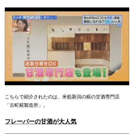
こちらで紹介されたのは、米処新潟の糀の甘酒専門店
「古町糀製造所」。
フレーバーの甘酒が大人気