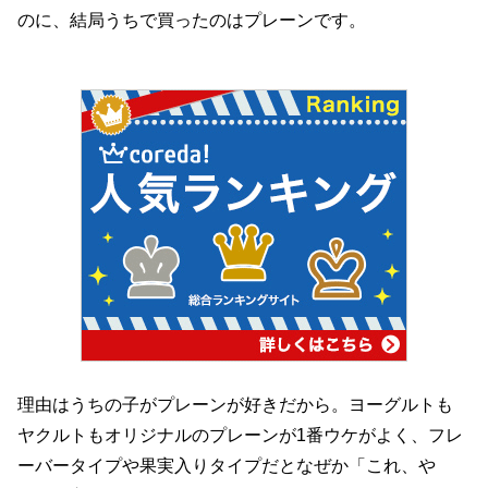
のに、結局うちで買ったのはプレーンです。
理由はうちの子がプレーンが好きだから。ヨーグルトも
ヤクルトもオリジナルのプレーンが1番ウケがよく、フレ
ーバータイプや果実入りタイプだとなぜか「これ、や