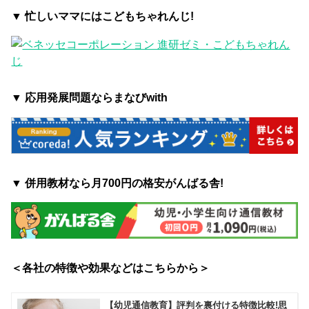
▼ 忙しいママにはこどもちゃれんじ!
▼ 応用発展問題ならまなびwith
▼ 併用教材なら月700円の格安がんばる舎!
＜各社の特徴や効果などはこちらから＞
【幼児通信教育】評判を裏付ける特徴比較!思