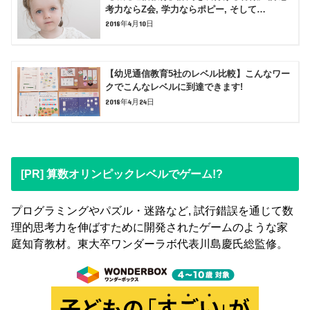
考力ならZ会, 学力ならポピー, そして…
2018年4月10日
【幼児通信教育5社のレベル比較】こんなワー
クでこんなレベルに到達できます!
2018年4月24日
[PR] 算数オリンピックレベルでゲーム!?
プログラミングやパズル・迷路など, 試行錯誤を通じて数
理的思考力を伸ばすために開発されたゲームのような家
庭知育教材。東大卒ワンダーラボ代表川島慶氏総監修。