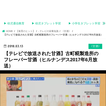
▶︎ 幼児通信教育
▶︎ 幼児タブレット学習
▶︎ 小学生タブレット学習
HOME
【食育のヒント】
- テレビの栄養知識
《甘酒》
【テレビで放送された甘酒】古町糀製造所のフレーバー甘酒（ヒルナンデス2017年6月放送）
2018.03.13
《甘酒》
【テレビで放送された甘酒】古町糀製造所の
フレーバー甘酒（ヒルナンデス2017年6月放
送）