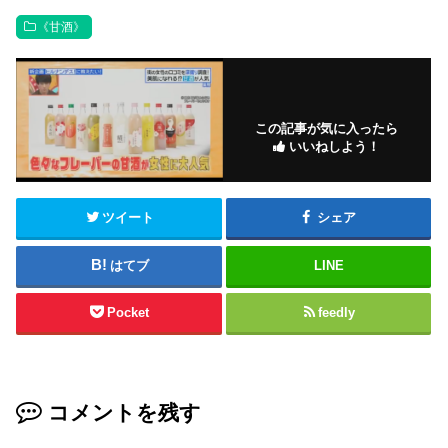
《甘酒》
この記事が気に入ったら
いいねしよう！
ツイート
シェア
はてブ
LINE
Pocket
feedly
コメントを残す