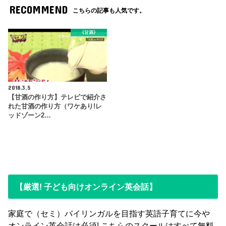
RECOMMEND
こちらの記事も人気です。
《甘酒》
2018.3.5
【甘酒の作り方】テレビで紹介さ
れた甘酒の作り方（ワケあり!レ
ッドゾーン2…
【厳選! 子ども向けオンライン英会話】
家庭で（セミ）バイリンガルを目指す英語子育てに今や
オンライン英会話は必須! こちらのスクールはすべて無料