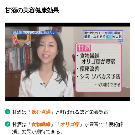
甘酒の美容健康効果
甘酒は「
飲む点滴
」と呼ばれるほど栄養豊富。
甘酒は「
食物繊維
」「
オリゴ糖
」が豊富で「便秘解
消」効果が期待できる。