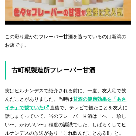
この彩り豊かなフレーバー甘酒を造っているのは新潟の
お店です。
古町糀製造所フレーバー甘酒
実はヒルナンデスで紹介される前に、一度、友人宅で飲
んだことがありました。当時は
甘酒の健康効果を「あさ
イチ」で観ていた
直後で、テレビで観たことを友人に
話しまくっていて、当のフレーバー甘酒は「へー、珍し
い〜、かわいい〜」程度の認識でした。しばらくしてヒ
ルナンデスの放送があり「これ飲んだことある!!」と。