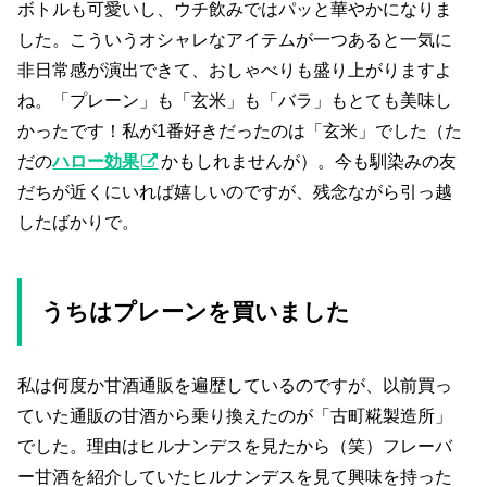
ボトルも可愛いし、ウチ飲みではパッと華やかになりま
した。こういうオシャレなアイテムが一つあると一気に
非日常感が演出できて、おしゃべりも盛り上がりますよ
ね。「プレーン」も「玄米」も「バラ」もとても美味し
かったです！私が1番好きだったのは「玄米」でした（た
だの
ハロー効果
かもしれませんが）。今も馴染みの友
だちが近くにいれば嬉しいのですが、残念ながら引っ越
したばかりで。
うちはプレーンを買いました
私は何度か甘酒通販を遍歴しているのですが、以前買っ
ていた通販の甘酒から乗り換えたのが「古町糀製造所」
でした。理由はヒルナンデスを見たから（笑）フレーバ
ー甘酒を紹介していたヒルナンデスを見て興味を持った