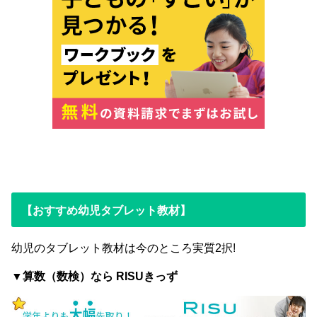
【おすすめ幼児タブレット教材】
幼児のタブレット教材は今のところ実質2択!
▼算数（数検）なら RISUきっず