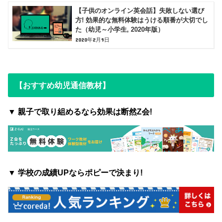
【子供のオンライン英会話】失敗しない選び
方! 効果的な無料体験はうける順番が大切でし
た（幼児～小学生, 2020年版）
2020年2月9日
【おすすめ幼児通信教材】
▼ 親子で取り組めるなら効果は断然Z会!
▼
学校の成績UPならポピーで決まり!