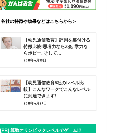
＜各社の特徴や効果などはこちらから＞
【幼児通信教育】評判を裏付ける
特徴比較!思考力ならZ会, 学力な
らポピー, そして…
2018年4月10日
【幼児通信教育5社のレベル比
較】こんなワークでこんなレベル
に到達できます!
2018年4月24日
[PR] 算数オリンピックレベルでゲーム!?