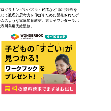
プログラミングやパズル・迷路など, 試行錯誤を
通じて数理的思考力を伸ばすために開発されたゲ
ームのような家庭知育教材。東大卒ワンダーラボ
代表川島慶氏総監修。