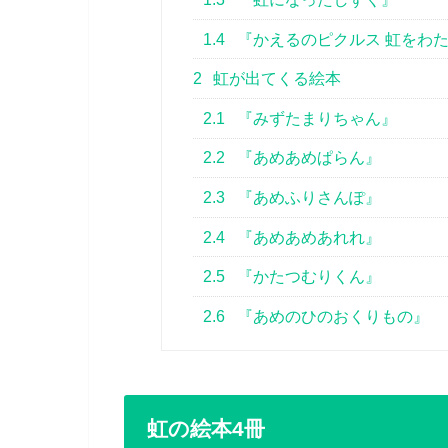
1.4
『かえるのピクルス 虹をわ
2
虹が出てくる絵本
2.1
『みずたまりちゃん』
2.2
『あめあめぱらん』
2.3
『あめふりさんぽ』
2.4
『あめあめあれれ』
2.5
『かたつむりくん』
2.6
『あめのひのおくりもの』
虹の絵本4冊