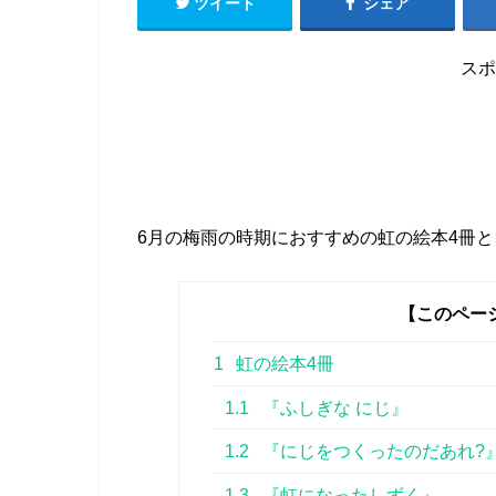
ツイート
シェア
スポ
6月の梅雨の時期におすすめの虹の絵本4冊と
【このペー
1
虹の絵本4冊
1.1
『ふしぎな にじ』
1.2
『にじをつくったのだあれ?
1.3
『虹になったしずく』