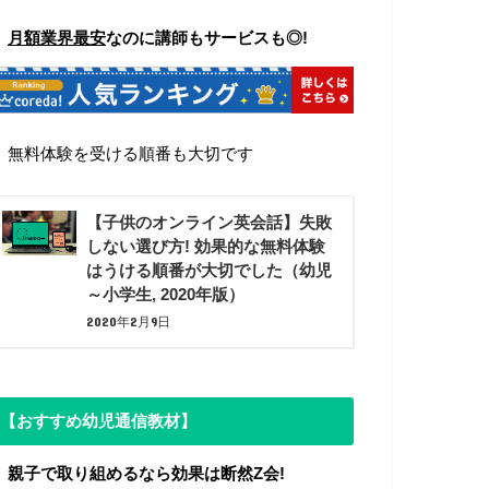
▼
月額業界最安
なのに講師もサービスも◎!
▼
無料体験を受ける順番も大切です
【子供のオンライン英会話】失敗
しない選び方! 効果的な無料体験
はうける順番が大切でした（幼児
～小学生, 2020年版）
2020年2月9日
【おすすめ幼児通信教材】
▼ 親子で取り組めるなら効果は断然Z会!