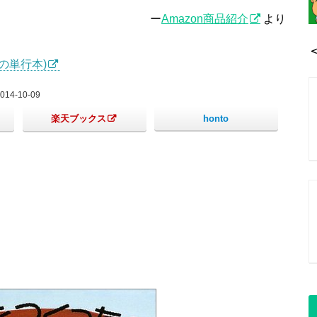
ー
Amazon商品紹介
より
の単行本)
4-10-09
楽天ブックス
honto