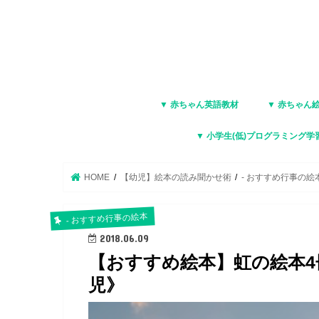
▼ 赤ちゃん英語教材
▼ 赤ちゃん
▼ 小学生(低)プログラミング学
HOME
【幼児】絵本の読み聞かせ術
- おすすめ行事の絵
- おすすめ行事の絵本
2018.06.09
【おすすめ絵本】虹の絵本4
児》