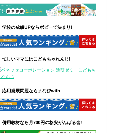
▼
学校の成績UPならポピーで決まり!
▼ 忙しいママにはこどもちゃれんじ!
▼ 応用発展問題ならまなびwith
▼ 併用教材なら月700円の格安がんばる舎!