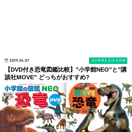
2019.04.07
【小学生】おすすめ本
【DVD付き恐竜図鑑比較】”小学館NEO”と”講
談社MOVE” どっちがおすすめ?