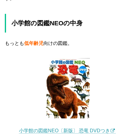
小学館の図鑑NEOの中身
もっとも
低年齢児
向けの図鑑。
小学館の図鑑NEO〔新版〕 恐竜 DVDつき