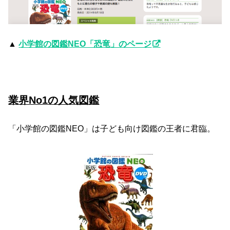
▲
小学館の図鑑NEO「恐竜」のページ
業界No1の人気図鑑
「小学館の図鑑NEO」は子ども向け図鑑の王者に君臨。