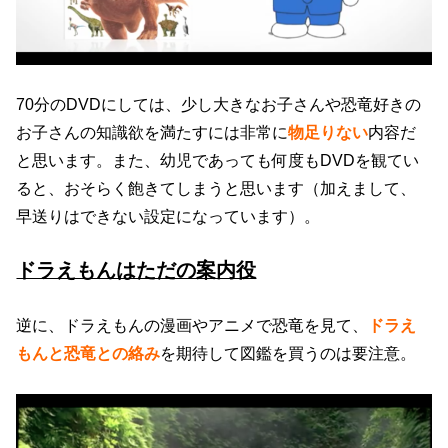
70分のDVDにしては、少し大きなお子さんや恐竜好きの
お子さんの知識欲を満たすには非常に
物足りない
内容だ
と思います。また、幼児であっても何度もDVDを観てい
ると、おそらく飽きてしまうと思います（加えまして、
早送りはできない設定になっています）。
ドラえもんはただの案内役
逆に、ドラえもんの漫画やアニメで恐竜を見て、
ドラえ
もんと恐竜との絡み
を期待して図鑑を買うのは要注意。