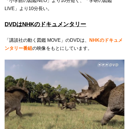
「小学館の図鑑NEO」より10分短く、「学研の図鑑
LIVE」より10分長い。
DVDはNHKのドキュメンタリー
「講談社の動く図鑑 MOVE」のDVDは、
NHKのドキュメ
ンタリー番組
の映像をもとにしています。