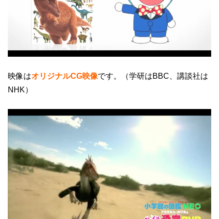
映像は
オリジナルCG映像
です。（学研はBBC、講談社は
NHK）