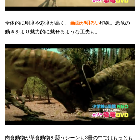
全体的に明度や彩度が高く、
画面が明るい
印象。恐竜の
動きをより魅力的に魅せるような工夫も。
肉食動物が草食動物を襲うシーンも3冊の中ではもっとも