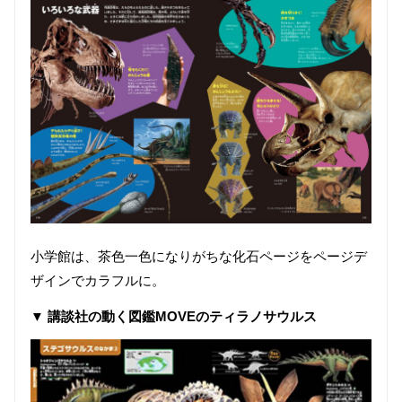
小学館は、茶色一色になりがちな化石ページをページデ
ザインでカラフルに。
▼ 講談社の動く図鑑MOVEのティラノサウルス