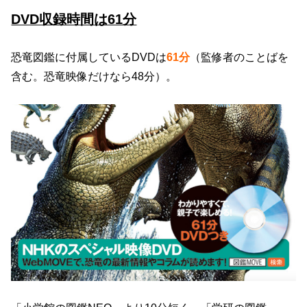
DVD収録時間は61分
恐竜図鑑に付属しているDVDは
61分
（監修者のことばを
含む。恐竜映像だけなら48分）。