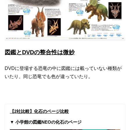
図鑑とDVDの整合性は微妙
DVDに登場する恐竜の中に図鑑には載っていない種類が
いたり、同じ恐竜でも色が違っていたり。
【2社比較】化石のページ比較
▼ 小学館の図鑑NEOの化石のページ