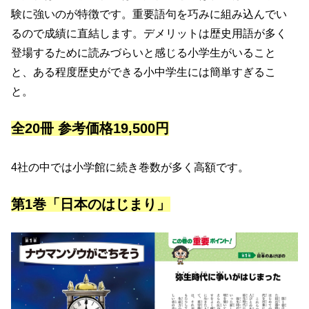
験に強いのが特徴です。重要語句を巧みに組み込んでい
るので成績に直結します。デメリットは歴史用語が多く
登場するために読みづらいと感じる小学生がいること
と、ある程度歴史ができる小中学生には簡単すぎるこ
と。
全20冊 参考価格19,500円
4社の中では小学館に続き巻数が多く高額です。
第1巻「日本のはじまり」