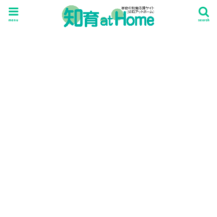
menu
search