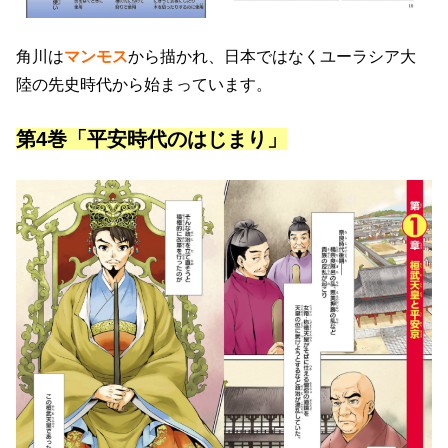
角川は
マンモス
から描かれ、日本ではなくユーラシア大
陸の先史時代から始まっています。
第4巻「平安時代のはじまり」