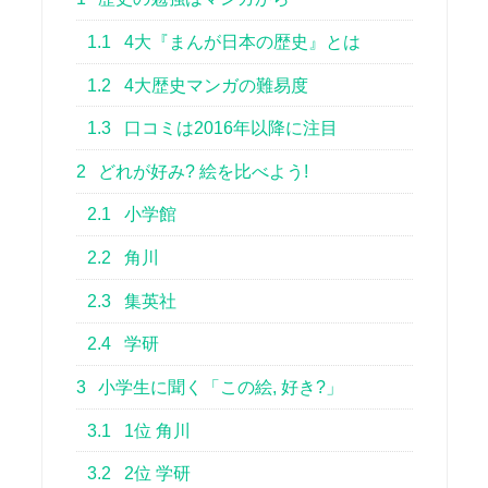
1.1
4大『まんが日本の歴史』とは
1.2
4大歴史マンガの難易度
1.3
口コミは2016年以降に注目
2
どれが好み? 絵を比べよう!
2.1
小学館
2.2
角川
2.3
集英社
2.4
学研
3
小学生に聞く「この絵, 好き?」
3.1
1位 角川
3.2
2位 学研