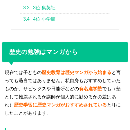
3.3
3位 集英社
3.4
4位 小学館
歴史の勉強はマンガから
現在では子どもの
歴史教育は歴史マンガから始まる
と言
っても過言ではありません。私自身もおすすめしていた
ものが、サピックスや日能研などの
有名進学塾
でも（塾
として推薦されるか講師が個人的に勧めるかの差はあ
れ）
歴史学習に歴史マンガがおすすめされている
と耳に
したことがあります。