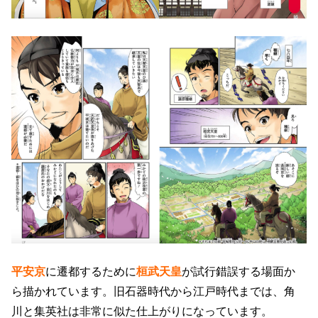
平安京
に遷都するために
桓武天皇
が試行錯誤する場面か
ら描かれています。旧石器時代から江戸時代までは、角
川と集英社は非常に似た仕上がりになっています。