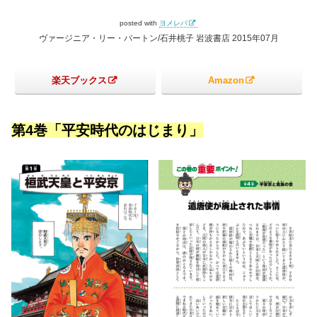
posted with
ヨメレバ
ヴァージニア・リー・バートン/石井桃子 岩波書店 2015年07月
楽天ブックス
Amazon
第4巻「平安時代のはじまり」