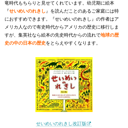
竜時代もちらりと見せてくれています。幼児期に絵本
『
せいめいのれきし
』を読んだことのあるご家庭には特
におすすめできます。『せいめいのれきし』の作者はア
メリカ人なので有史時代からアメリカの歴史に移行しま
すが、集英社なら絵本の先史時代からの流れで
地球の歴
史の中の日本の歴史
をとらえやすくなります。
せいめいのれきし改訂版