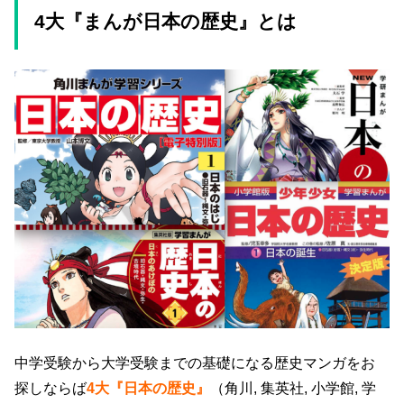
4大『まんが日本の歴史』とは
中学受験から大学受験までの基礎になる歴史マンガをお
探しならば
4大『日本の歴史』
（角川, 集英社, 小学館, 学