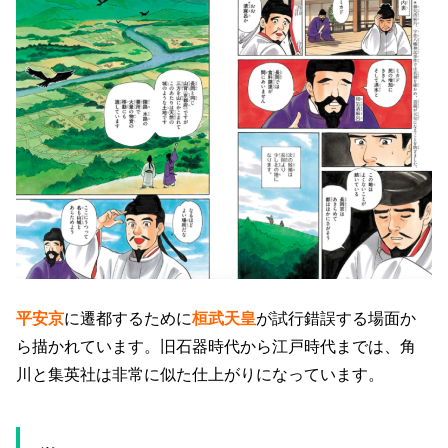
平安京
に遷都するために
桓武天皇
が試行錯誤する場面か
ら描かれています。旧石器時代から江戸時代までは、角
川と集英社は非常に似た仕上がりになっています。