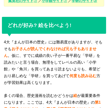
集英社のサイト
／
小学館サイト
／
学研のサイト
どれが好み? 絵を比べよう!
4大『まんが日本の歴史』には難易度がありますが、そも
そも
お子さんが読んでくれなければ元も子もありませ
ん
。仮に、すでに成績の良い子が一番平易な「学研」を
読みたいと言う場合、無理をしてレベルの高い「小学
館」や「角川」を買ってあまり読まないよりも、希望ど
おり易しめな「学研」を買ってあげて
何度も読み込む
方
が学習効果は高くなります。
多くの場合、歴史漫画を読むかどうかは
絵
が最重要条件
になります。ここでは、4大『まんが日本の歴史』の
第1