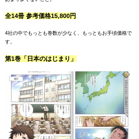
全14冊 参考価格15,800円
4社の中でもっとも巻数が少なく、もっともお手頃価格で
す。
第1巻「日本のはじまり」