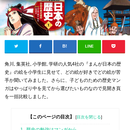
LINE
角川, 集英社, 小学館, 学研の人気4社の『まんが日本の歴
史』の絵を小学生に見せて、どの絵が好きでどの絵が苦
手か聞いてみました。さらに、子どものための歴史マン
ガはやっぱり中を見てから選びたいものなので見開き頁
を一括比較しました。
【このページの目次】
[
目次を閉じる
]
1
歴史の勉強はマンガから