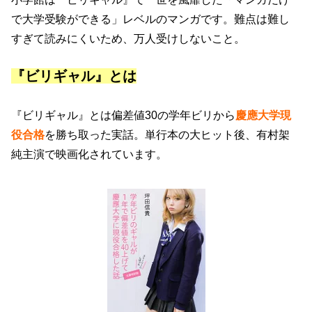
で大学受験ができる」レベルのマンガです。難点は難し
すぎて読みにくいため、万人受けしないこと。
『ビリギャル』とは
『ビリギャル』とは偏差値30の学年ビリから
慶應大学現
役合格
を勝ち取った実話。単行本の大ヒット後、有村架
純主演で映画化されています。