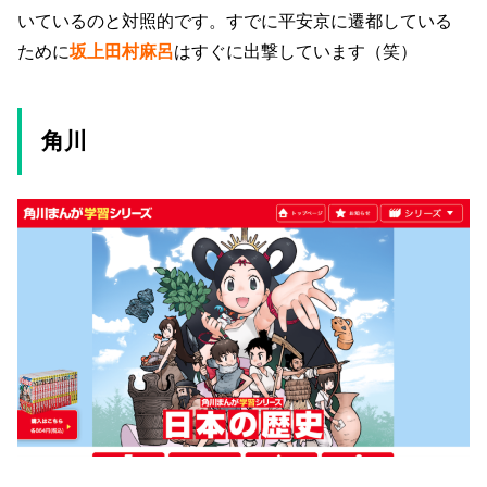
いているのと対照的です。すでに平安京に遷都している
ために
坂上田村麻呂
はすぐに出撃しています（笑）
角川