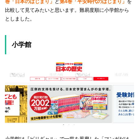
巻「日本のはじまり」
と
第4巻「平安時代のはじまり」
を
比較して見てみたいと思います。難易度順に小学館から
としました。
小学館
小学館は『ビリギャル』で一世を風靡した「マンガだけ