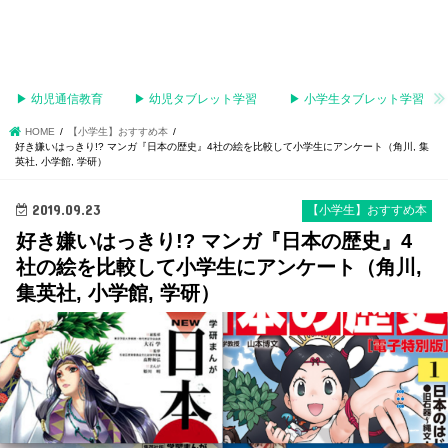
▶︎ 幼児通信教育
▶︎ 幼児タブレット学習
▶︎ 小学生タブレット学習
HOME
【小学生】おすすめ本
好き嫌いはっきり!? マンガ『日本の歴史』4社の絵を比較して小学生にアンケート（角川, 集
英社, 小学館, 学研）
2019.09.23
【小学生】おすすめ本
好き嫌いはっきり!? マンガ『日本の歴史』4
社の絵を比較して小学生にアンケート（角川,
集英社, 小学館, 学研）