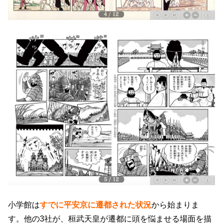
小学館は
すでに平安京に遷都された状況
から始まりま
す。他の3社が、桓武天皇が遷都に頭を悩ませる場面を描