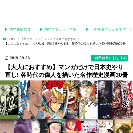
▶︎ 幼児通信教育
▶︎ 幼児タブレット学習
▶︎ 小学生タブレット学習
HOME
【育児のヒント】
- 自己啓発におすすめ
【大人におすすめ】マンガだけで日本史やり直し! 各時代の偉人を描いた名作歴史漫画30冊
2019.09.26
- 自己啓発におすすめ
【大人におすすめ】マンガだけで日本史やり
直し! 各時代の偉人を描いた名作歴史漫画30冊