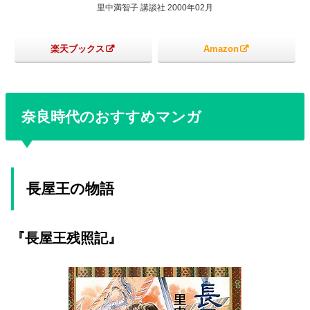
里中満智子 講談社 2000年02月
楽天ブックス
Amazon
奈良時代のおすすめマンガ
長屋王の物語
『長屋王残照記』