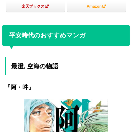
楽天ブックス
Amazon
平安時代のおすすめマンガ
最澄, 空海の物語
『阿・吽』