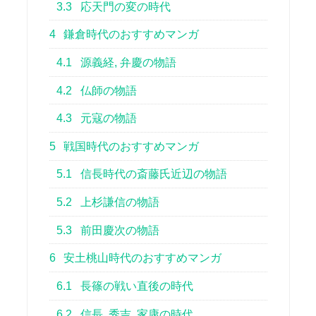
3.3
応天門の変の時代
4
鎌倉時代のおすすめマンガ
4.1
源義経, 弁慶の物語
4.2
仏師の物語
4.3
元寇の物語
5
戦国時代のおすすめマンガ
5.1
信長時代の斎藤氏近辺の物語
5.2
上杉謙信の物語
5.3
前田慶次の物語
6
安土桃山時代のおすすめマンガ
6.1
長篠の戦い直後の時代
6.2
信長, 秀吉, 家康の時代