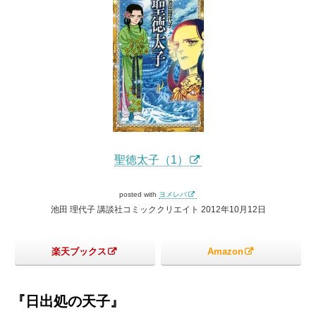
聖徳太子（1）
posted with
ヨメレバ
池田 理代子 講談社コミッククリエイト 2012年10月12日
楽天ブックス
Amazon
『日出処の天子』