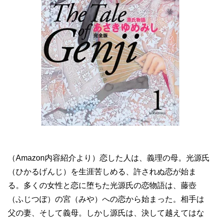
（Amazon内容紹介より）恋した人は、義理の母。光源氏
（ひかるげんじ）を生涯苦しめる、許されぬ恋が始ま
る。多くの女性と恋に堕ちた光源氏の恋物語は、藤壺
（ふじつぼ）の宮（みや）への恋から始まった。相手は
父の妻、そして義母。しかし源氏は、決して越えてはな