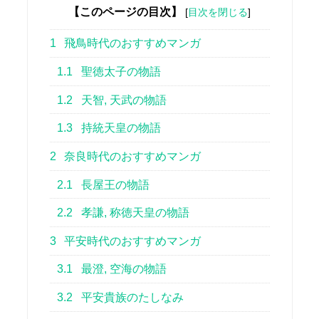
【このページの目次】
[
目次を閉じる
]
1
飛鳥時代のおすすめマンガ
1.1
聖徳太子の物語
1.2
天智, 天武の物語
1.3
持統天皇の物語
2
奈良時代のおすすめマンガ
2.1
長屋王の物語
2.2
孝謙, 称徳天皇の物語
3
平安時代のおすすめマンガ
3.1
最澄, 空海の物語
3.2
平安貴族のたしなみ