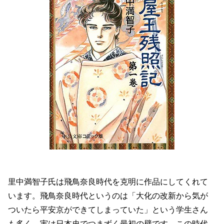
里中満智子氏は飛鳥奈良時代を克明に作品にしてくれて
います。飛鳥奈良時代というのは「大化の改新から気が
ついたら平安京ができてしまっていた」という学生さん
も多く、実は日本史でつまずく最初の壁です。この時代