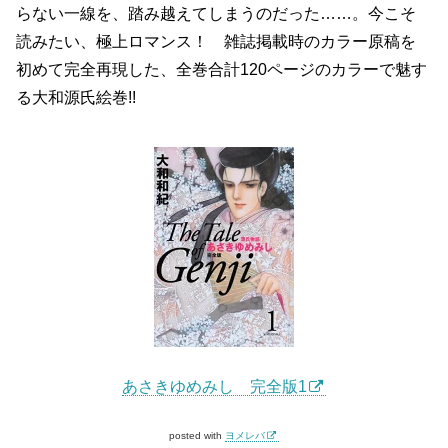
らない一線を、踏み越えてしまうのだった……。今こそ
読みたい、極上ロマンス！ 雑誌掲載時のカラー原稿を
初めて完全再現した、全巻合計120ページのカラーで魅す
る大和源氏絵巻!!
あさきゆめみし 完全版1
posted with
ヨメレバ