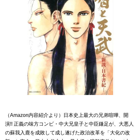
（Amazon内容紹介より）日本史上最大の兄弟喧嘩、開
演!! 正義の味方コンビ・中大兄皇子と中臣鎌足が、大悪人
の蘇我入鹿を成敗して成し遂げた政治改革を「大化の改