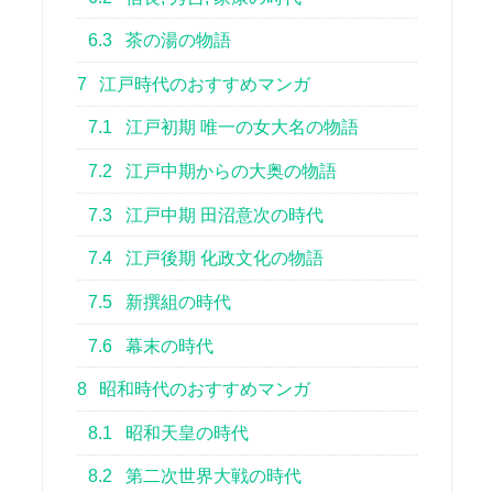
6.3
茶の湯の物語
7
江戸時代のおすすめマンガ
7.1
江戸初期 唯一の女大名の物語
7.2
江戸中期からの大奥の物語
7.3
江戸中期 田沼意次の時代
7.4
江戸後期 化政文化の物語
7.5
新撰組の時代
7.6
幕末の時代
8
昭和時代のおすすめマンガ
8.1
昭和天皇の時代
8.2
第二次世界大戦の時代