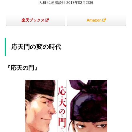
大和 和紀 講談社 2017年02月23日
楽天ブックス
Amazon
応天門の変の時代
『応天の門』