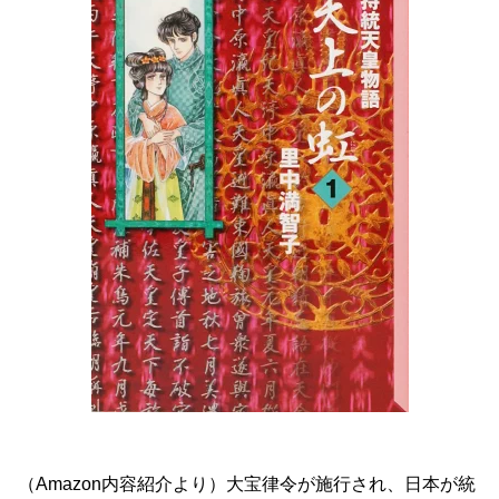
（Amazon内容紹介より）大宝律令が施行され、日本が統