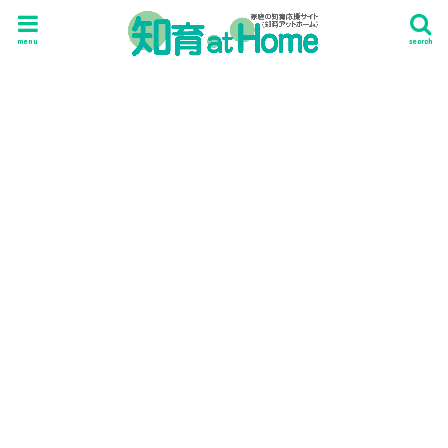
menu
search