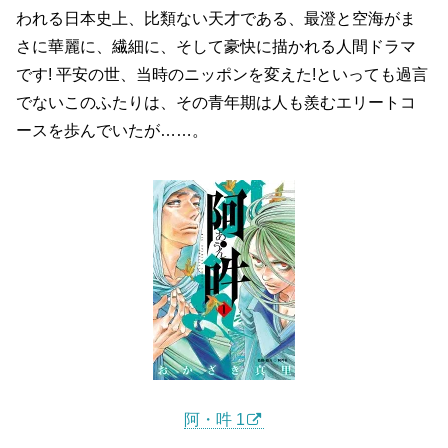
われる日本史上、比類ない天才である、最澄と空海がま
さに華麗に、繊細に、そして豪快に描かれる人間ドラマ
です! 平安の世、当時のニッポンを変えた!といっても過言
でないこのふたりは、その青年期は人も羨むエリートコ
ースを歩んでいたが……。
阿・吽 1