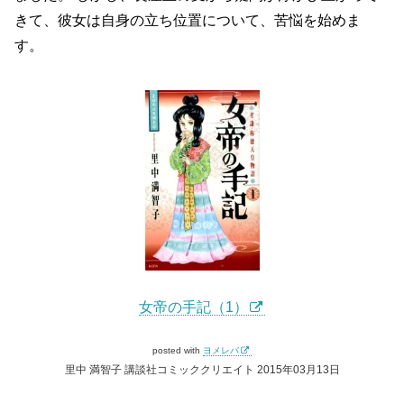
きて、彼女は自身の立ち位置について、苦悩を始めま
す。
女帝の手記（1）
posted with
ヨメレバ
里中 満智子 講談社コミッククリエイト 2015年03月13日