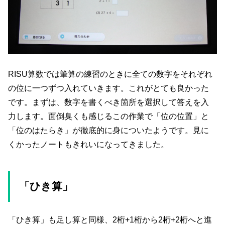
RISU算数では筆算の練習のときに全ての数字をそれぞれ
の位に一つずつ入れていきます。これがとても良かった
です。まずは、数字を書くべき箇所を選択して答えを入
力します。面倒臭くも感じるこの作業で「位の位置」と
「位のはたらき」が徹底的に身についたようです。見に
くかったノートもきれいになってきました。
「ひき算」
「ひき算」も足し算と同様、2桁+1桁から2桁+2桁へと進