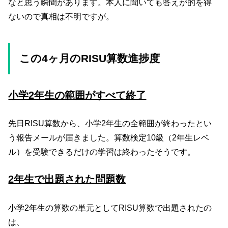
なと思う瞬間があります。本人に聞いても答えが的を得
ないので真相は不明ですが。
この4ヶ月のRISU算数進捗度
小学2年生の範囲がすべて終了
先日RISU算数から、小学2年生の全範囲が終わったとい
う報告メールが届きました。算数検定10級（2年生レベ
ル）を受験できるだけの学習は終わったそうです。
2年生で出題された問題数
小学2年生の算数の単元としてRISU算数で出題されたの
は、