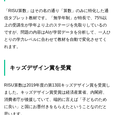
「RISU算数」はその名の通り「算数」のみに特化した通
信タブレット教材です。「無学年制」が特長で、75%以
上の受講生が学年より上のステージを先取りしているの
ですが、問題の内容はAIが学習データを分析して、一人ひ
とりの学力レベルに合わせて教材を自動で変化させてく
れます。
キッズデザイン賞を受賞
RISU算数は2019年度の第13回キッズデザイン賞を受賞し
ました。キッズデザイン賞受賞は経済産業省、内閣府、
消費者庁が後援していて、端的に言えば「子どものため
に良い」と国にお墨付きをもらえたということなのだと
思います。