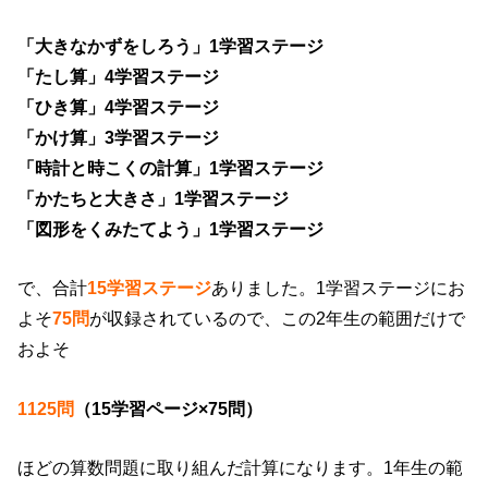
「大きなかずをしろう」1学習ステージ
「たし算」4学習ステージ
「ひき算」4学習ステージ
「かけ算」3学習ステージ
「時計と時こくの計算」1学習ステージ
「かたちと大きさ」1学習ステージ
「図形をくみたてよう」1学習ステージ
で、合計
15学習ステージ
ありました。1学習ステージにお
よそ
75問
が収録されているので、この2年生の範囲だけで
およそ
1125問
（15学習ページ×75問）
ほどの算数問題に取り組んだ計算になります。1年生の範