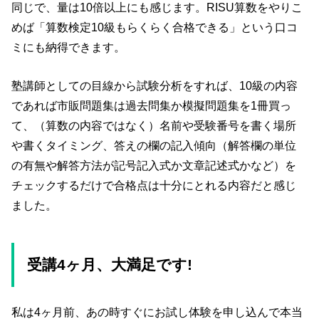
同じで、量は10倍以上にも感じます。RISU算数をやりこ
めば「算数検定10級もらくらく合格できる」という口コ
ミにも納得できます。
塾講師としての目線から試験分析をすれば、10級の内容
であれば市販問題集は過去問集か模擬問題集を1冊買っ
て、（算数の内容ではなく）名前や受験番号を書く場所
や書くタイミング、答えの欄の記入傾向（解答欄の単位
の有無や解答方法が記号記入式か文章記述式かなど）を
チェックするだけで合格点は十分にとれる内容だと感じ
ました。
受講4ヶ月、大満足です!
私は4ヶ月前、あの時すぐにお試し体験を申し込んで本当