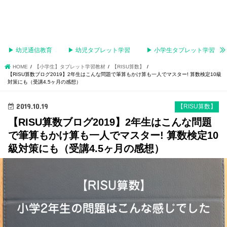
▶︎ 幼児通信教育
▶︎ 幼児タブレット学習
▶︎ 小学生タブレット学習
HOME
【小学生】タブレット学習教材
【RISU算数】
【RISU算数ブログ2019】2年生はこんな問題で筆算もかけ算も一人でマスター! 算数検定10級
対策にも（受講4.5ヶ月の感想）
2019.10.19
【RISU算数】
【RISU算数ブログ2019】2年生はこんな問題
で筆算もかけ算も一人でマスター! 算数検定10
級対策にも（受講4.5ヶ月の感想）