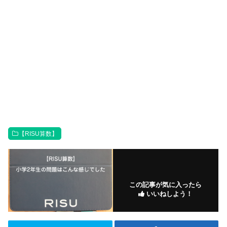
【RISU算数】
この記事が気に入ったら
いいねしよう！