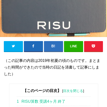
LINE
（この記事の内容は2019年初夏の頃のものです。まとま
った時間ができたので当時の日記を清書して記事にしま
した）
【このページの目次】
[
目次を閉じる
]
1
RISU算数 受講4ヶ月 終了