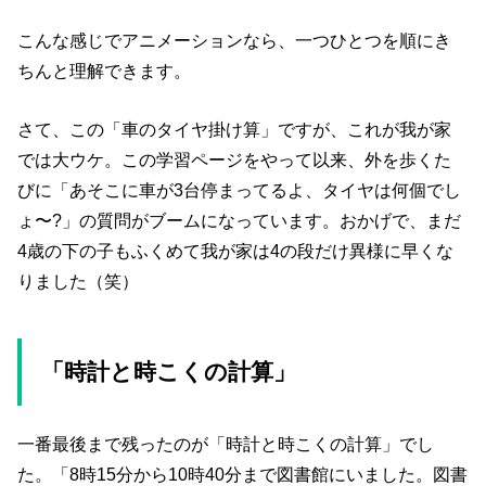
こんな感じでアニメーションなら、一つひとつを順にき
ちんと理解できます。
さて、この「車のタイヤ掛け算」ですが、これが我が家
では大ウケ。この学習ページをやって以来、外を歩くた
びに「あそこに車が3台停まってるよ、タイヤは何個でし
ょ〜?」の質問がブームになっています。おかげで、まだ
4歳の下の子もふくめて我が家は4の段だけ異様に早くな
りました（笑）
「時計と時こくの計算」
一番最後まで残ったのが「時計と時こくの計算」でし
た。「8時15分から10時40分まで図書館にいました。図書