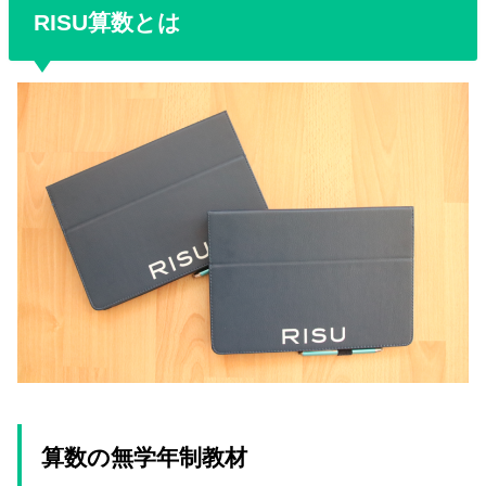
RISU算数とは
算数の無学年制教材