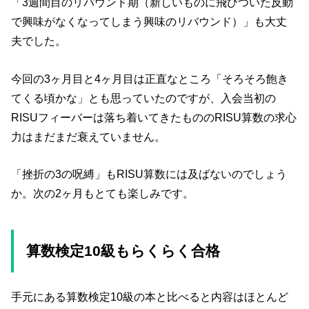
「3週間目のリバウンド期（新しいものに飛びついた反動
で興味がなくなってしまう興味のリバウンド）」も大丈
夫でした。
今回の3ヶ月目と4ヶ月目は正直なところ「そろそろ飽き
てくる頃かな」とも思っていたのですが、入会当初の
RISUフィーバーは落ち着いてきたもののRISU算数の求心
力はまだまだ衰えていません。
「挫折の3の呪縛」もRISU算数には及ばないのでしょう
か。次の2ヶ月もとても楽しみです。
算数検定10級もらくらく合格
手元にある算数検定10級の本と比べると内容はほとんど