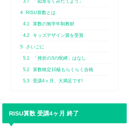
3.7
「図形をくみたてよう」
4
RISU算数とは
4.1
算数の無学年制教材
4.2
キッズデザイン賞を受賞
5
さいごに
5.1
「挫折の3の呪縛」はなし
5.2
算数検定10級もらくらく合格
5.3
受講4ヶ月、大満足です!
RISU算数 受講4ヶ月 終了