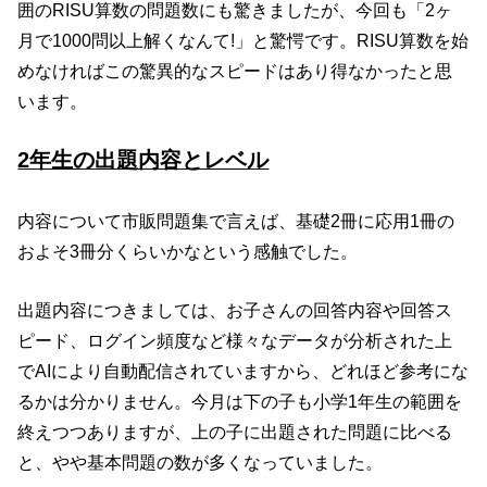
囲のRISU算数の問題数にも驚きましたが、今回も「2ヶ
月で1000問以上解くなんて!」と驚愕です。RISU算数を始
めなければこの驚異的なスピードはあり得なかったと思
います。
2年生の出題内容とレベル
内容について市販問題集で言えば、基礎2冊に応用1冊の
およそ3冊分くらいかなという感触でした。
出題内容につきましては、お子さんの回答内容や回答ス
ピード、ログイン頻度など様々なデータが分析された上
でAIにより自動配信されていますから、どれほど参考にな
るかは分かりません。今月は下の子も小学1年生の範囲を
終えつつありますが、上の子に出題された問題に比べる
と、やや基本問題の数が多くなっていました。