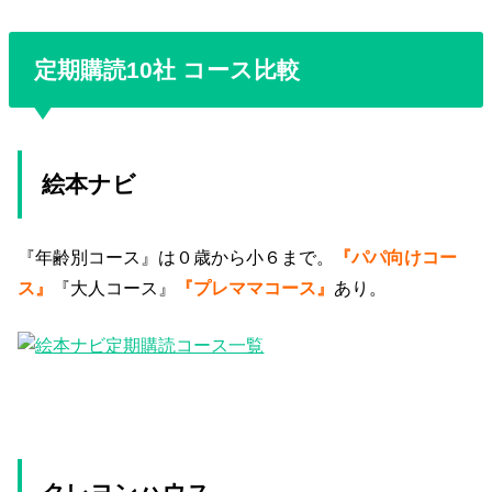
定期購読10社 コース比較
絵本ナビ
『年齢別コース』は０歳から小６まで。
『パパ向けコー
ス』
『大人コース』
『プレママコース』
あり。