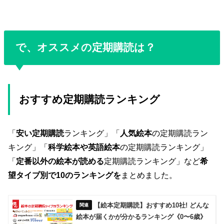
で、オススメの定期購読は？
おすすめ定期購読ランキング
「
安い定期購読
ランキング」「
人気絵本
の定期購読ラン
キング」「
科学絵本や英語絵本
の定期購読ランキング」
「
定番以外の絵本が読める
定期購読ランキング」など
希
望タイプ別で10のランキングを
まとめました。
【絵本定期購読】おすすめ10社! どんな
絵本が届くかが分かるランキング《0〜6歳》