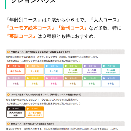
クレヨンハウス
『年齢別コース』は０歳から小６まで。『大人コース』
『ユーモア絵本コース』『新刊コース』
など多数。特に
『英語コース』
は３種類とも特におすすめ。