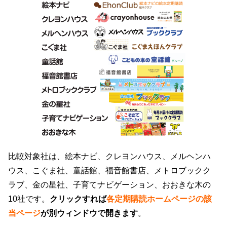
比較対象
社は、絵本ナビ、クレヨンハウス、メルヘンハ
ウス、こぐま社、童話館、福音館書店、メトロブックク
ラブ、金の星社、子育てナビゲーション、おおきな木の
10社です。
クリックすれば
各定期購読ホームページの該
当ページ
が別ウィンドウで開きます
。