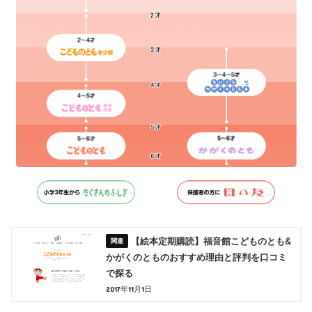
【絵本定期購読】福音館こどものとも&
かがくのとものおすすめ理由と評判を口コミ
で探る
2017年11月1日