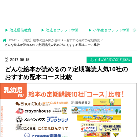
▶︎ 幼児通信教育
▶︎ 幼児タブレット学習
▶︎ 小学生タブレット学習
HOME
【幼児】絵本の読み聞かせ術
- おすすめ絵本の定期購読
どんな絵本が読めるの？定期購読人気10社のおすすめ配本コース比較
2017.05.15
- おすすめ絵本の定期購読
どんな絵本が読めるの？定期購読人気10社の
おすすめ配本コース比較