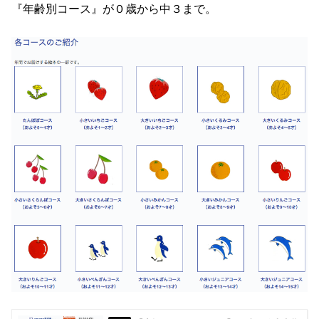
『年齢別コース』が０歳から中３まで。