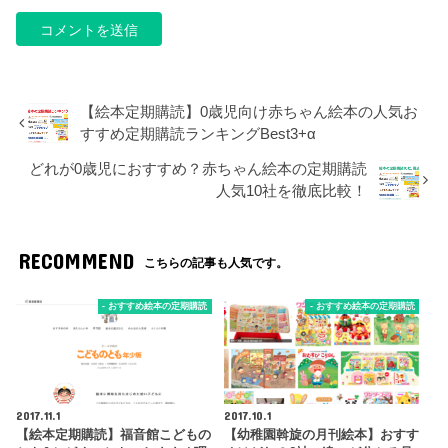
【絵本定期購読】0歳児向け赤ちゃん絵本の人気お
すすめ定期購読ランキングBest3+α
どれが0歳児におすすめ？赤ちゃん絵本の定期購読
人気10社を徹底比較！
RECOMMEND
こちらの記事も人気です。
- おすすめ絵本の定期購読
- おすすめ絵本の定期購読
2017.11.1
2017.10.1
【絵本定期購読】福音館こどもの
【幼稚園斡旋の月刊絵本】おすす