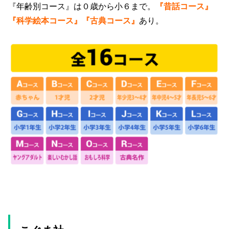
『年齢別コース』は０歳から小６まで。
『昔話コース』
『科学絵本コース』『古典コース』
あり。