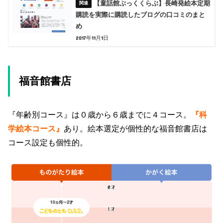
【童話館ぶっくくらぶ】長崎発絵本定期
購読を実際に購読したブログの口コミのまと
め
2017年11月1日
福音館書店
『年齢別コース』は０歳から６歳までに４コース。
『科
学絵本コース』
あり。絵本選定が個性的な福音館書店は
コース設定も個性的。