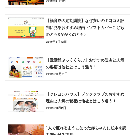
2017年4月11日
【福音館の定期購読】なぜ安いの？口コミ評
判に見るおすすめ理由〈ソフトカバーこども
のとも&かがくのとも〉
2017年5月12日
【童話館ぶっくくらぶ】おすすめ理由と人気
の秘密は他社とはこう違う！
2017年10月31日
【クレヨンハウス】ブッククラブのおすすめ
理由と人気の秘密は他社とはこう違う！
2017年11月2日
1人で座れるようになった赤ちゃんに絵本を読
み聞かせる方法