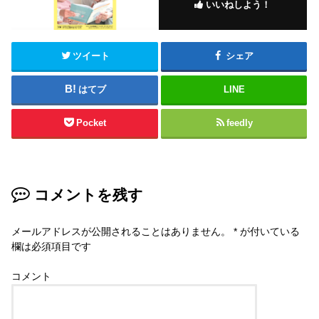
いいねしよう！
ツイート
シェア
はてブ
LINE
Pocket
feedly
コメントを残す
メールアドレスが公開されることはありません。
*
が付いている
欄は必須項目です
コメント