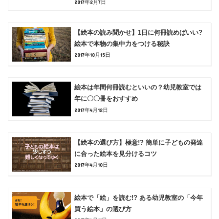
2017年2月7日
【絵本の読み聞かせ】1日に何冊読めばいい?
絵本で本物の集中力をつける秘訣
2017年10月15日
絵本は年間何冊読むといいの？幼児教室では
年に〇〇冊をおすすめ
2017年4月12日
【絵本の選び方】極意!? 簡単に子どもの発達
に合った絵本を見分けるコツ
2017年4月10日
絵本で「絵」を読む!? ある幼児教室の「今年
買う絵本」の選び方