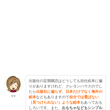
出版社の定期購読はどうしても自社絵本に偏
りがありますけれど、クレヨンハウスのでし
たら
出版社に偏らず
、
日本だけでなく海外の
ママ
絵本
などもありますので
自分では選ばない
（見つけられない）ような絵本
もあっておも
しろいです。また、
おもちゃなどもシンプル