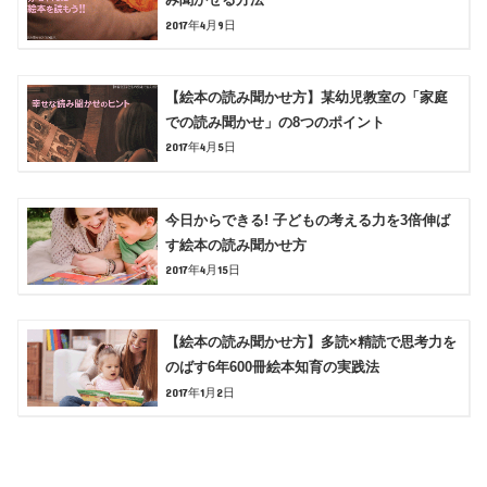
2017年4月9日
【絵本の読み聞かせ方】某幼児教室の「家庭
での読み聞かせ」の8つのポイント
2017年4月5日
今日からできる! 子どもの考える力を3倍伸ば
す絵本の読み聞かせ方
2017年4月15日
【絵本の読み聞かせ方】多読×精読で思考力を
のばす6年600冊絵本知育の実践法
2017年1月2日