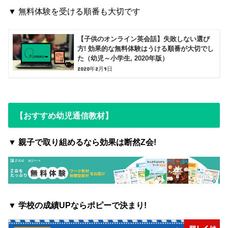
▼
無料体験を受ける順番も大切です
【子供のオンライン英会話】失敗しない選び
方! 効果的な無料体験はうける順番が大切でし
た（幼児～小学生, 2020年版）
2020年2月9日
【おすすめ幼児通信教材】
▼ 親子で取り組めるなら効果は断然Z会!
▼
学校の成績UPならポピーで決まり!