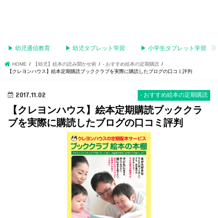
▶︎ 幼児通信教育
▶︎ 幼児タブレット学習
▶︎ 小学生タブレット学習
HOME
【幼児】絵本の読み聞かせ術
- おすすめ絵本の定期購読
【クレヨンハウス】絵本定期購読ブッククラブを実際に購読したブログの口コミ評判
2017.11.02
- おすすめ絵本の定期購読
【クレヨンハウス】絵本定期購読ブッククラ
ブを実際に購読したブログの口コミ評判