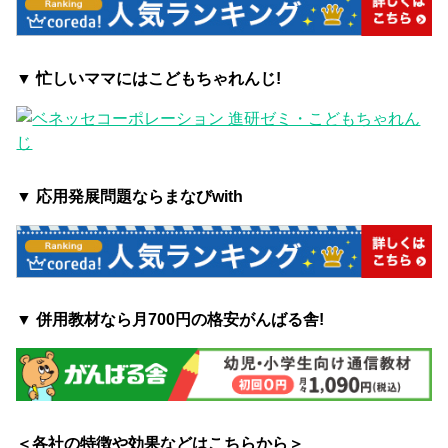
▼ 忙しいママにはこどもちゃれんじ!
▼ 応用発展問題ならまなびwith
▼ 併用教材なら月700円の格安がんばる舎!
＜各社の特徴や効果などはこちらから＞