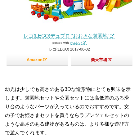
レゴ(LEGO)デュプロ “おおきな遊園地”
posted with
カエレバ
レゴ(LEGO) 2017-06-02
Amazon
楽天市場
幼児は少しでも高さのある3Dな造形物にとても興味を示
します。遊園地セットや公園セットには高低差のある滑
り台のようなパーツが入っているのでおすすめです。女
の子でお姫さまセットを買うならラプンツェルセットの
ような高さのある建物があるものは、より多様な遊び方
で遊んでくれます。