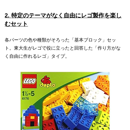
2. 特定のテーマがなく自由にレゴ製作を楽し
むセット
各パーツの色や種類がそろった「基本ブロック」セッ
ト。東大生がレゴで役に立ったと回答した「作り方がな
く自由に作れるレゴ」タイプ。