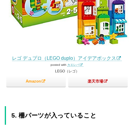
レゴ デュプロ（LEGO duplo）アイデアボックス
posted with
カエレバ
LEGO（レゴ）
Amazon
楽天市場
5. 柵パーツが入っていること