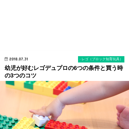
2018.07.31
- レゴ（ブロック知育玩具）
幼児が好むレゴデュプロの6つの条件と買う時
の3つのコツ