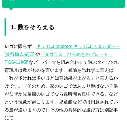
1. 数をそろえる
レゴに限らず、
キュボロ (cuboro) キュボロ スタンダード
[並行輸入品]
や
ピタゴラス ひらめきのプレート
PGS-119
など、パーツを組み合わせて遊ぶタイプの知
育玩具は数がものを言います。暴論を恐れずに言えば
「数が多ければ多いほど知育効果が上がる」と言えるわ
けです。（そのため、家のレゴではあまり遊ばない子供
がなぜか児童館のレゴでなら数時間も集中できる、など
という現象が起こります。児童館などでは用意されてい
る量が違いますので）その他の具体的な選び方は別記事
にて。