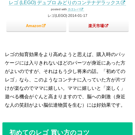
レゴ (LEGO) デュプロ みどりのコンテナデラックス
posted with
カエレバ
レゴ(LEGO) 2014-01-17
Amazon
楽天市場
レゴの知育効果をより高めようと思えば、購入時のパッ
ケージには入りきれないほどのパーツが身近にあった方
がよいのですが、それはもう少し将来の話。「初めての
レゴ」なら、このようなコンテナに入っていた方が片づ
けが楽なのでママに嬉しい。ママに嬉しいと「楽しく」
遊べる機会がぐんと高まりますので、脳への刺激（身近
な人の笑顔がよい脳伝達物質を生む）には好効果です。
初めてのレゴ 買い方のコツ