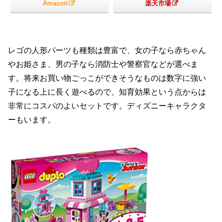
Amazon
楽天市場
レゴの人形パーツも種類は豊富で、女の子なら赤ちゃん
やお姫さま、男の子なら消防士や警察官などが選べま
す。将来お買い物ごっこができそうなものは数字に強い
子になる上に長く遊べるので、知育効果という点からは
非常にコスパのよいセットです。ディズニーキャラクタ
ーもいます。