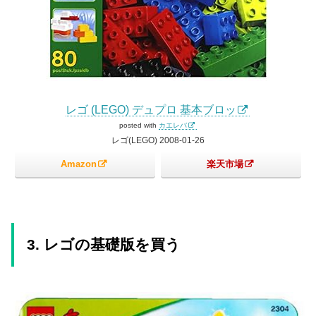
レゴ (LEGO) デュプロ 基本ブロッ
posted with
カエレバ
レゴ(LEGO) 2008-01-26
Amazon
楽天市場
3. レゴの基礎版を買う