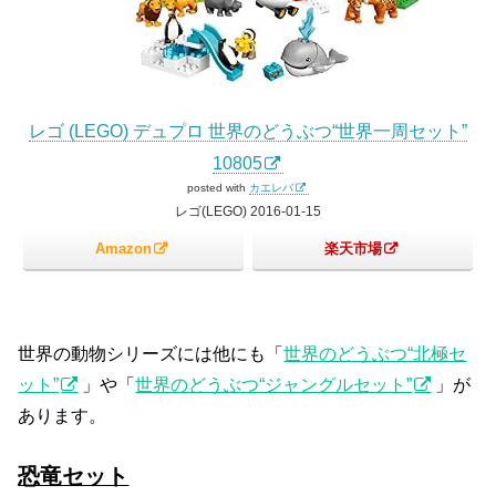
レゴ (LEGO) デュプロ 世界のどうぶつ“世界一周セット”
10805
posted with
カエレバ
レゴ(LEGO) 2016-01-15
Amazon
楽天市場
世界の動物シリーズには他にも「
世界のどうぶつ“北極セ
ット”
」や「
世界のどうぶつ“ジャングルセット”
」が
あります。
恐竜セット