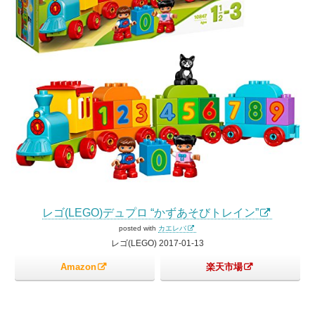
レゴ(LEGO)デュプロ “かずあそびトレイン”
posted with
カエレバ
レゴ(LEGO) 2017-01-13
Amazon
楽天市場