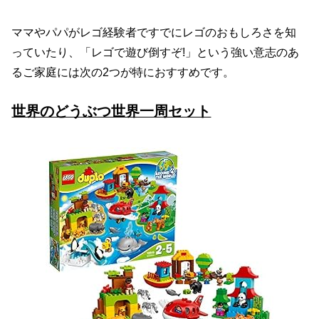
ママやパパがレゴ経験者ですでにレゴのおもしろさを知
っていたり、「レゴで遊び倒すぞ!」という強い意志のあ
るご家庭には次の2つが特におすすめです。
世界のどうぶつ世界一周セット