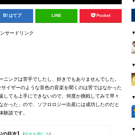
はてブ
LINE
Pocket
ンサードリンク
ーニングは苦手でしたし、好きでもありませんでした。
セサイザーのような音色の音楽を聞くのは苦ではなかった
返しても上手にできないので、何度か挑戦してみて早々
なかった」ので、ソフロロジー出産には成功したのだと
体験談です。
ジの目次】
[
目次を閉じる
]