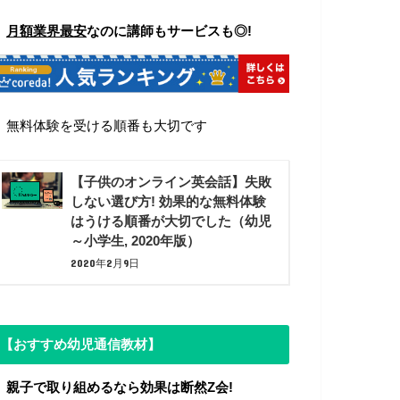
▼
月額業界最安
なのに講師もサービスも◎!
▼
無料体験を受ける順番も大切です
【子供のオンライン英会話】失敗
しない選び方! 効果的な無料体験
はうける順番が大切でした（幼児
～小学生, 2020年版）
2020年2月9日
【おすすめ幼児通信教材】
▼ 親子で取り組めるなら効果は断然Z会!