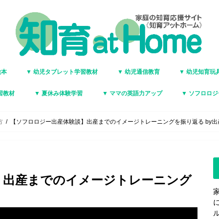
絵本
▼ 幼児タブレット学習教材
▼ 幼児通信教育
▼ 幼児知育玩
習教材
▼ 夏休み体験学習
▼ ママの英語力アップ
▼ ソフロロ
方
【ソフロロジー出産体験談】出産までのイメージトレーニングを振り返る by出
】出産までのイメージトレーニング