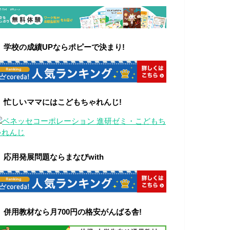
▼
学校の成績UPならポピーで決まり!
▼ 忙しいママにはこどもちゃれんじ!
▼ 応用発展問題ならまなびwith
▼ 併用教材なら月700円の格安がんばる舎!