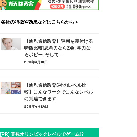
＜各社の特徴や効果などはこちらから＞
【幼児通信教育】評判を裏付ける
特徴比較!思考力ならZ会, 学力な
らポピー, そして…
2018年4月10日
【幼児通信教育5社のレベル比
較】こんなワークでこんなレベル
に到達できます!
2018年4月24日
[PR] 算数オリンピックレベルでゲーム!?