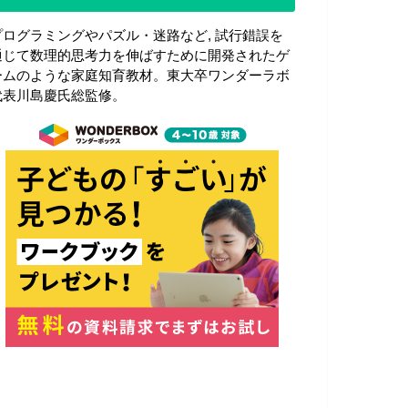
プログラミングやパズル・迷路など, 試行錯誤を
通じて数理的思考力を伸ばすために開発されたゲ
ームのような家庭知育教材。東大卒ワンダーラボ
代表川島慶氏総監修。