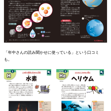
「年中さんの読み聞かせに使っている」という口コミ
も。