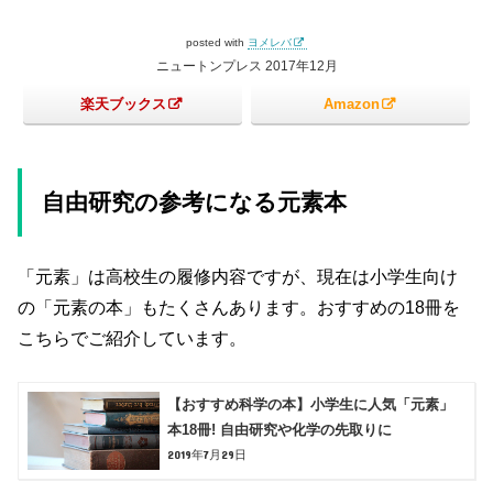
posted with
ヨメレバ
ニュートンプレス 2017年12月
楽天ブックス
Amazon
自由研究の参考になる元素本
「元素」は高校生の履修内容ですが、現在は小学生向け
の「元素の本」もたくさんあります。おすすめの18冊を
こちらでご紹介しています。
【おすすめ科学の本】小学生に人気「元素」
本18冊! 自由研究や化学の先取りに
2019年7月29日