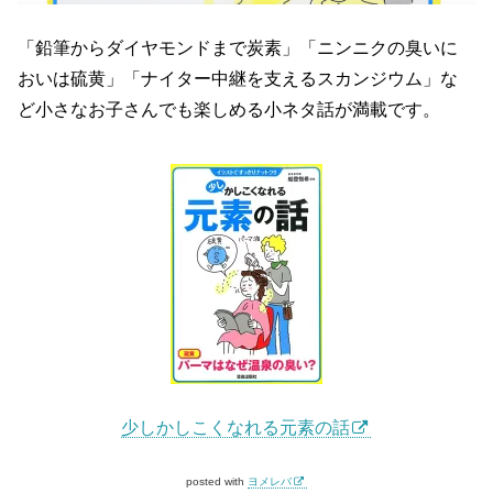
「鉛筆からダイヤモンドまで炭素」「ニンニクの臭いに
おいは硫黄」「ナイター中継を支えるスカンジウム」な
ど小さなお子さんでも楽しめる小ネタ話が満載です。
少しかしこくなれる元素の話
posted with
ヨメレバ