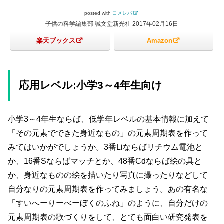
posted with
ヨメレバ
子供の科学編集部 誠文堂新光社 2017年02月16日
楽天ブックス
Amazon
応用レベル:小学3～4年生向け
小学3～4年生ならば、低学年レベルの基本情報に加えて
「その元素でできた身近なもの」の元素周期表を作って
みてはいかがでしょうか。3番Liならばリチウム電池と
か、16番Sならばマッチとか、48番Cdならば絵の具と
か、身近なものの絵を描いたり写真に撮ったりなどして
自分なりの元素周期表を作ってみましょう。あの有名な
「すいへーりーべーぼくのふね」のように、自分だけの
元素周期表の歌づくりをして、とても面白い研究発表を