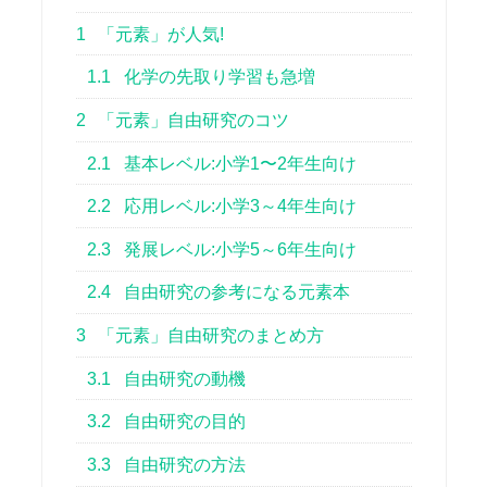
1
「元素」が人気!
1.1
化学の先取り学習も急増
2
「元素」自由研究のコツ
2.1
基本レベル:小学1〜2年生向け
2.2
応用レベル:小学3～4年生向け
2.3
発展レベル:小学5～6年生向け
2.4
自由研究の参考になる元素本
3
「元素」自由研究のまとめ方
3.1
自由研究の動機
3.2
自由研究の目的
3.3
自由研究の方法