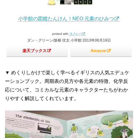
小学館の図鑑たんけん！NEO 元素のひみつ
posted with
ヨメレバ
ダン・グリーン/坂根 弦太 小学館 2013年06月19日
楽天ブックス
Amazon
▼ めくりしかけで楽しく学べるイギリスの人気エデュケ
ーションブック。周期表の見方や各元素の特徴、化学反
応について、コミカルな元素のキャラクターたちがわか
りやすく解説してくれています。