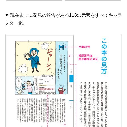
▼ 現在までに発見の報告がある118の元素をすべてキャラ
クター化。