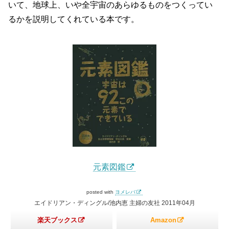
いて、地球上、いや全宇宙のあらゆるものをつくってい
るかを説明してくれている本です。
元素図鑑
posted with
ヨメレバ
エイドリアン・ディングル/池内恵 主婦の友社 2011年04月
楽天ブックス
Amazon