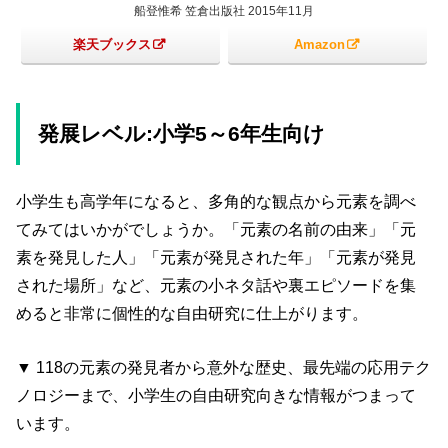
船登惟希 笠倉出版社 2015年11月
楽天ブックス
Amazon
発展レベル:小学5～6年生向け
小学生も高学年になると、多角的な観点から元素を調べ
てみてはいかがでしょうか。「元素の名前の由来」「元
素を発見した人」「元素が発見された年」「元素が発見
された場所」など、元素の小ネタ話や裏エピソードを集
めると非常に個性的な自由研究に仕上がります。
▼ 118の元素の発見者から意外な歴史、最先端の応用テク
ノロジーまで、小学生の自由研究向きな情報がつまって
います。