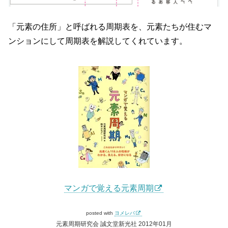
「元素の住所」と呼ばれる周期表を、元素たちが住むマ
ンションにして周期表を解説してくれています。
マンガで覚える元素周期
posted with
ヨメレバ
元素周期研究会 誠文堂新光社 2012年01月