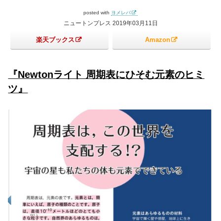
posted with
ヨメレバ
ニュートンプレス 2019年03月11日
楽天ブックス
Amazon
『Newtonライト 周期表にひそむ元素のヒミ
ツ』