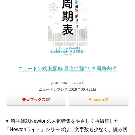
ニュートン式 超図解 最強に面白い!! 周期表
posted with
ヨメレバ
ニュートンプレス 2019年06月21日
楽天ブックス
Amazon
▼ 科学雑誌Newtonの人気特集をやさしく再編集した
「Newtonライト」シリーズは、文字数も少なく、読み切