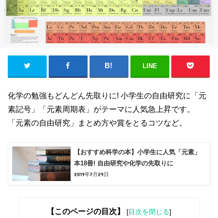
LINE
化学の勉強もどんどん先取りに! 小学生の自由研究に「元
素記号」「元素周期表」がテーマに人気急上昇です。
「元素の自由研究」まとめ方や賞をとるコツなど。
【おすすめ科学の本】小学生に人気「元素」
本18冊! 自由研究や化学の先取りに
2019年7月29日
【このページの目次】
[
目次を閉じる
]